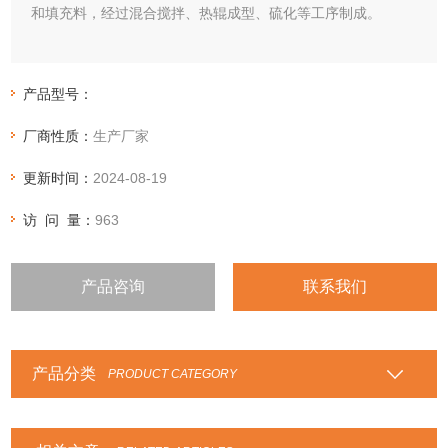
和填充料，经过混合搅拌、热辊成型、硫化等工序制成。
产品型号：
厂商性质：
生产厂家
更新时间：
2024-08-19
访 问 量：
963
产品咨询
联系我们
产品分类
PRODUCT CATEGORY