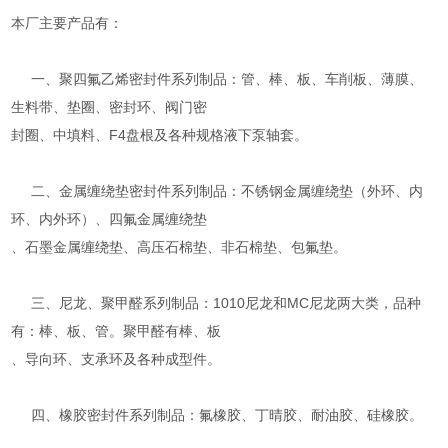
本厂主要产品有：
一、聚四氟乙烯密封件系列制品：管、棒、板、车削板、薄膜、
生料带、垫圈、密封环、阀门密
封圈、中填料、F4盘根及各种规格液下泵轴套。
二、金属缠绕垫密封件系列制品：不锈钢金属缠绕垫（外环、内
环、内外环）、四氟金属缠绕垫
、石墨金属缠绕垫、高压石棉垫、非石棉垫、包氟垫。
三、尼龙、聚甲醛系列制品：1010尼龙和MC尼龙两大类，品种
有：棒、板、管。聚甲醛有棒、板
、导向环、支承环及各种成型件。
四、橡胶密封件系列制品：氟橡胶、丁晴胶、耐油胶、硅橡胶。