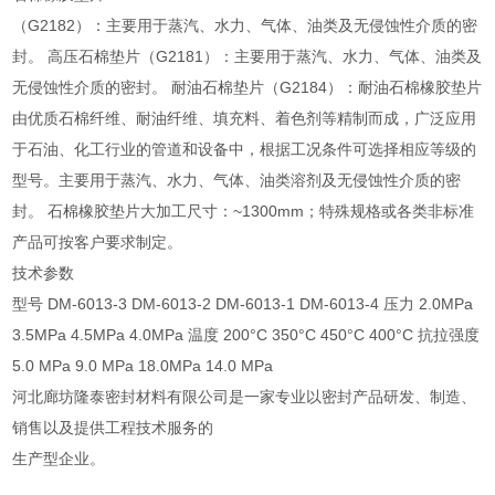
（G2182）：主要用于蒸汽、水力、气体、油类及无侵蚀性介质的密
封。 高压石棉垫片（G2181）：主要用于蒸汽、水力、气体、油类及
无侵蚀性介质的密封。 耐油石棉垫片（G2184）：耐油石棉橡胶垫片
由优质石棉纤维、耐油纤维、填充料、着色剂等精制而成，广泛应用
于石油、化工行业的管道和设备中，根据工况条件可选择相应等级的
型号。主要用于蒸汽、水力、气体、油类溶剂及无侵蚀性介质的密
封。 石棉橡胶垫片大加工尺寸：~1300mm；特殊规格或各类非标准
产品可按客户要求制定。
技术参数
型号 DM-6013-3 DM-6013-2 DM-6013-1 DM-6013-4 压力 2.0MPa
3.5MPa 4.5MPa 4.0MPa 温度 200°C 350°C 450°C 400°C 抗拉强度
5.0 MPa 9.0 MPa 18.0MPa 14.0 MPa
河北廊坊隆泰密封材料有限公司是一家专业以密封产品研发、制造、
销售以及提供工程技术服务的
生产型企业。