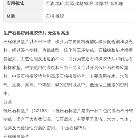
应用领域
石油,地矿,能源,建材/家具,道路/轨道/船舶
材质
石棉 橡胶
生产石棉密封橡胶垫片 无尘耐高压
石棉橡胶垫片以石棉纤维、橡胶为主要原料再辅以橡胶配合剂和填充
料，经过混合搅拌、热辊成型、硫化等工序制成。石棉橡胶垫片根据
其配方、工艺性能及用途的不同，可分为普通石棉橡胶垫片和耐油石
棉橡胶垫。根据使用的温度和压力不同又可以分为低压石棉橡胶垫
片，中压石棉橡胶垫片和高压石棉橡胶垫片。主要应用在水、水蒸
气、油类、溶剂、中等酸、碱的密封以及中、低压法兰连接的密封
中。
分类
低压石棉垫片（G2183）：低压石棉垫片是由一种白色的温石棉纤维
制成，适合于大多数低温、低压需求，主要用于蒸汽，水力，气体，
油类及无侵蚀性介质的密封。 中压石棉垫片
石棉橡胶垫片