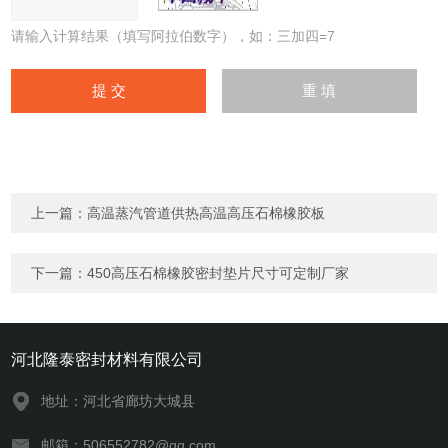
请输入计算结果（填写阿拉伯数字），如：三加四=7
上一篇：
高温蒸汽管道供热高温高压石棉橡胶板
下一篇：
450高压石棉橡胶密封垫片尺寸可定制厂家
河北隆泰密封材料有限公司
地址：河北省廊坊大城县
邮箱：506552782@qq.com