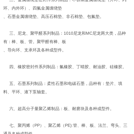
环、内外环）、四氟金属缠绕垫
、石墨金属缠绕垫、高压石棉垫、非石棉垫、包氟垫。
三、尼龙、聚甲醛系列制品：1010尼龙和MC尼龙两大类，品种
有：棒、板、管。聚甲醛有棒、板
、导向环、支承环及各种成型件。
四、橡胶密封件系列制品：氟橡胶、丁晴胶、耐油胶、硅橡胶。
五、石墨系列制品：柔性石墨和电碳石墨，品种有：垫片、填
料、平环、液下泵轴套。
六、超高分子量聚乙烯制品：板、耐磨块及各种成型件。
七、聚丙烯（PP）、聚乙烯（PE):管、棒、板、法兰、弯头、三
通及各种成型件。