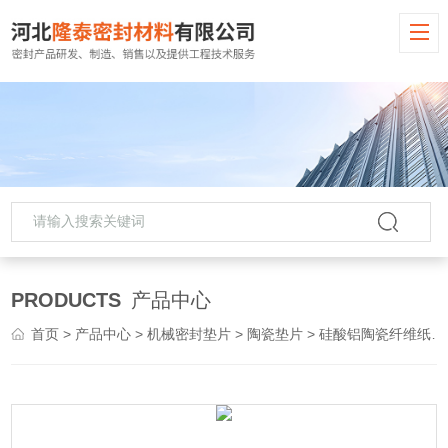
PRODUCTS
产品中心
首页
>
产品中心
>
机械密封垫片
>
陶瓷垫片
> 硅酸铝陶瓷纤维纸垫片防火棉垫片耐高温供应