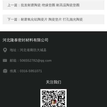
上一篇：
批发耐磨陶瓷 绝缘垫圈 耐高温陶瓷垫圈
下一篇：
耐磨氧化铝陶瓷片 陶瓷垫片 打孔抛光陶瓷
河北隆泰密封材料有限公司
地址：河北省廊坊大城县
邮箱：506552782@qq.com
传真：0316-5951071
关注我们