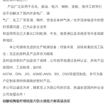
产品广泛应用于石化、炼油、电力、钢铁、造船、海洋工程等行
业不但解决了国内许多电厂、煤
气厂、化工厂等泵浦、阀件、管道在各种气体／化学流体输送中的密
封泄露问题，已为众多企业所
和选用而且已大量出口到欧洲、中东、南美洲以及东南亚等许多国家
和地区。
本公司拥有先进的生产检测设备；经验丰富、训练有素的员工队
伍；充足的原料及产品库存为顾客
及时提供密封产品提供了保障，公司很早就通过各种认证。所有产品
按国内、工业标准，如GB、
ASTM、DIN、JIS、ASME-ANSI、BS、CNS等规范制造。并可为客
户定制各类特殊规格的密封产品。
本公司以诚信为本，顾客至上为我公司的宗旨。热诚欢迎国内外企业
公司加盟合作！
硅酸铝陶瓷纤维纸垫片防火棉垫片耐高温供应