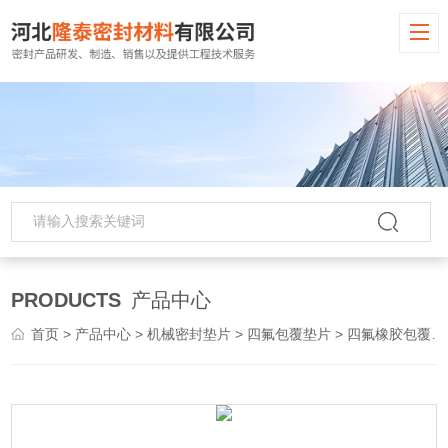
PRODUCTS
产品中心
首页
>
产品中心
>
机械密封垫片
>
四氟包覆垫片
> 四氟橡胶包覆垫片 四氟夹包垫片供应直销