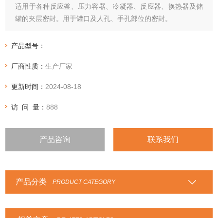
适用于各种反应釜、压力容器、冷凝器、反应器、换热器及储
罐的夹层密封。用于罐口及人孔、手孔部位的密封。
产品型号：
厂商性质：
生产厂家
更新时间：
2024-08-18
访 问 量：
888
产品咨询
联系我们
产品分类
PRODUCT CATEGORY