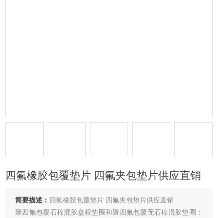
四氟橡胶包覆垫片 四氟夹包垫片供应直销
简要描述：
四氟橡胶包覆垫片 四氟夹包垫片供应直销
聚四氟包覆石棉混胶盘根垫圈和聚四氟包覆无石棉混胶垫圈：