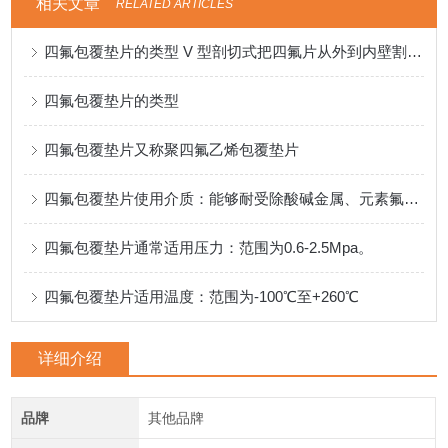
相关文章
RELATED ARTICLES
四氟包覆垫片的类型 V 型剖切式把四氟片从外到内壁割开适用低压，经济型
四氟包覆垫片的类型
四氟包覆垫片又称聚四氟乙烯包覆垫片
四氟包覆垫片使用介质：能够耐受除酸碱金属、元素氟等物质。
四氟包覆垫片通常适用压力：范围为0.6-2.5Mpa。
四氟包覆垫片适用温度：范围为-100℃至+260℃
详细介绍
品牌
其他品牌