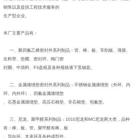
销售以及提供工程技术服务的
生产型企业。
本厂主要产品有：
一、聚四氟乙烯密封件系列制品：管、棒、板、车削板、薄膜、
生料带、垫圈、密封环、阀门密
封圈、中填料、F4盘根及各种规格液下泵轴套。
二、金属缠绕垫密封件系列制品：不锈钢金属缠绕垫（外环、内
环、内外环）、四氟金属缠绕垫
、石墨金属缠绕垫、高压石棉垫、非石棉垫、包氟垫。
三、尼龙、聚甲醛系列制品：1010尼龙和MC尼龙两大类，品种
有：棒、板、管。聚甲醛有棒、板
、导向环、支承环及各种成型件。