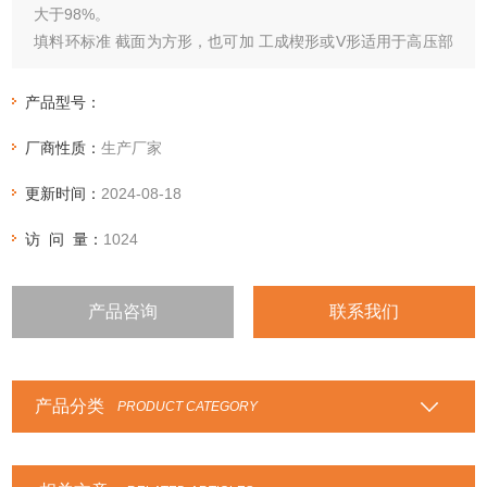
大于98%。
填料环标准 截面为方形，也可加 工成楔形或V形适用于高压部
位。
产品型号：
厂商性质：
生产厂家
更新时间：
2024-08-18
访 问 量：
1024
产品咨询
联系我们
产品分类
PRODUCT CATEGORY