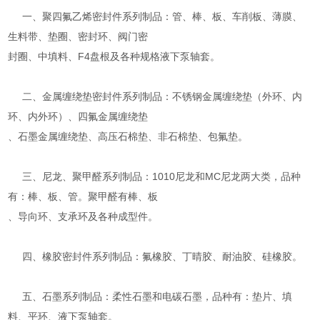
一、聚四氟乙烯密封件系列制品：管、棒、板、车削板、薄膜、
生料带、垫圈、密封环、阀门密
封圈、中填料、F4盘根及各种规格液下泵轴套。
二、金属缠绕垫密封件系列制品：不锈钢金属缠绕垫（外环、内
环、内外环）、四氟金属缠绕垫
、石墨金属缠绕垫、高压石棉垫、非石棉垫、包氟垫。
三、尼龙、聚甲醛系列制品：1010尼龙和MC尼龙两大类，品种
有：棒、板、管。聚甲醛有棒、板
、导向环、支承环及各种成型件。
四、橡胶密封件系列制品：氟橡胶、丁晴胶、耐油胶、硅橡胶。
五、石墨系列制品：柔性石墨和电碳石墨，品种有：垫片、填
料、平环、液下泵轴套。