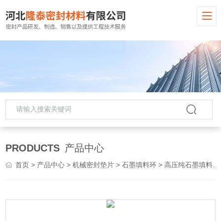
PRODUCTS
产品中心
首页
>
产品中心
>
机械密封垫片
>
石墨填料环
> 高压纯石墨填料环柔性膨胀石棉阀门密封绳