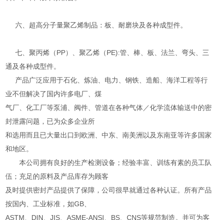
六、超高分子量聚乙烯制品：板、耐磨块及各种成型件。
七、聚丙烯（PP）、聚乙烯（PE):管、棒、板、法兰、弯头、三
通及各种成型件。
产品广泛应用于石化、炼油、电力、钢铁、造船、海洋工程等行
业不但解决了国内许多电厂、煤
气厂、化工厂等泵浦、阀件、管道在各种气体／化学流体输送中的密
封泄露问题，已为众多企业所
和选用而且已大量出口到欧洲、中东、南美洲以及东南亚等许多国家
和地区。
本公司拥有良好的生产检测设备；经验丰富、训练有素的员工队
伍；充足的原料及产品库存为顾客
及时提供密封产品提供了保障，公司很早就通过各种认证。所有产品
按国内、工业标准，如GB、
ASTM、DIN、JIS、ASME-ANSI、BS、CNS等规范制造。并可为客