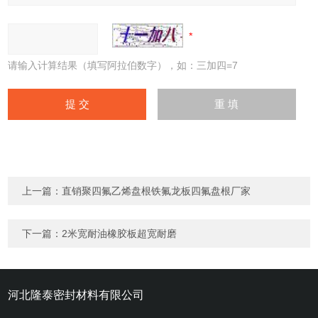
请输入计算结果（填写阿拉伯数字），如：三加四=7
上一篇：
直销聚四氟乙烯盘根铁氟龙板四氟盘根厂家
下一篇：
2米宽耐油橡胶板超宽耐磨
河北隆泰密封材料有限公司