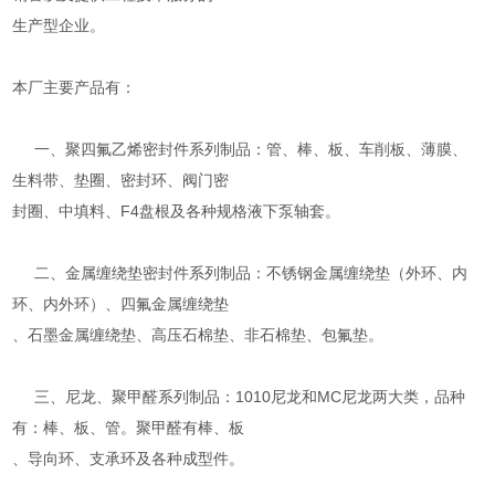
生产型企业。
本厂主要产品有：
一、聚四氟乙烯密封件系列制品：管、棒、板、车削板、薄膜、
生料带、垫圈、密封环、阀门密
封圈、中填料、F4盘根及各种规格液下泵轴套。
二、金属缠绕垫密封件系列制品：不锈钢金属缠绕垫（外环、内
环、内外环）、四氟金属缠绕垫
、石墨金属缠绕垫、高压石棉垫、非石棉垫、包氟垫。
三、尼龙、聚甲醛系列制品：1010尼龙和MC尼龙两大类，品种
有：棒、板、管。聚甲醛有棒、板
、导向环、支承环及各种成型件。