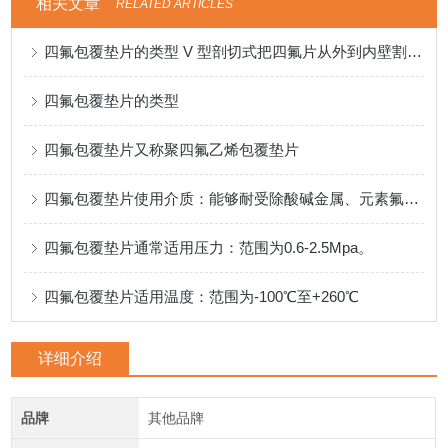
相关文章
RELATED ARTICLES
四氟包覆垫片的类型 V 型剖切式把四氟片从外到内壁割开适用低压，经济型
四氟包覆垫片的类型
四氟包覆垫片又称聚四氟乙烯包覆垫片
四氟包覆垫片使用介质：能够耐受除酸碱金属、元素氟等物质。
四氟包覆垫片通常适用压力：范围为0.6-2.5Mpa。
四氟包覆垫片适用温度：范围为-100℃至+260℃
详细介绍
品牌
其他品牌