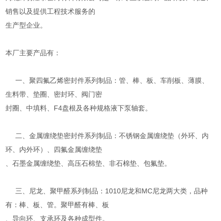
销售以及提供工程技术服务的
生产型企业。
本厂主要产品有：
一、聚四氟乙烯密封件系列制品：管、棒、板、车削板、薄膜、
生料带、垫圈、密封环、阀门密
封圈、中填料、F4盘根及各种规格液下泵轴套。
二、金属缠绕垫密封件系列制品：不锈钢金属缠绕垫（外环、内
环、内外环）、四氟金属缠绕垫
、石墨金属缠绕垫、高压石棉垫、非石棉垫、包氟垫。
三、尼龙、聚甲醛系列制品：1010尼龙和MC尼龙两大类，品种
有：棒、板、管。聚甲醛有棒、板
、导向环、支承环及各种成型件。