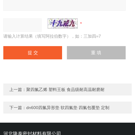
请输入计算结果（填写阿拉伯数字），如：三加四=7
上一篇：
聚四氟乙烯 塑料王板 食品级耐高温耐磨耐
下一篇：
dn600四氟异形垫 软四氟垫 四氟包覆垫 定制
河北隆泰密封材料有限公司