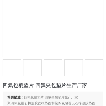
四氟包覆垫片 四氟夹包垫片生产厂家
简要描述：
四氟包覆垫片 四氟夹包垫片生产厂家
聚四氟包覆石棉混胶盘根垫圈和聚四氟包覆无石棉混胶垫圈：