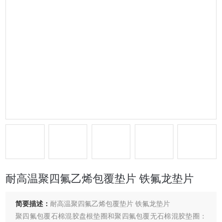
耐高温聚四氟乙烯包覆垫片 铁氟龙垫片
简要描述：
耐高温聚四氟乙烯包覆垫片 铁氟龙垫片
聚四氟包覆石棉混胶盘根垫圈和聚四氟包覆无石棉混胶垫圈：