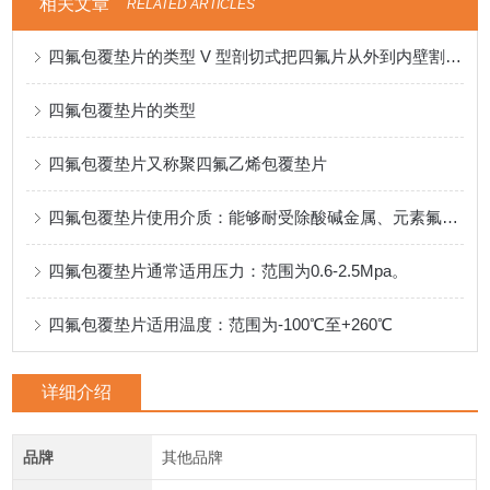
相关文章
RELATED ARTICLES
四氟包覆垫片的类型 V 型剖切式把四氟片从外到内壁割开适用低压，经济型
四氟包覆垫片的类型
四氟包覆垫片又称聚四氟乙烯包覆垫片
四氟包覆垫片使用介质：能够耐受除酸碱金属、元素氟等物质。
四氟包覆垫片通常适用压力：范围为0.6-2.5Mpa。
四氟包覆垫片适用温度：范围为-100℃至+260℃
详细介绍
品牌
其他品牌