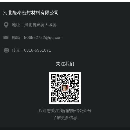
河北隆泰密封材料有限公司
地址：河北省廊坊大城县
邮箱：506552782@qq.com
传真：0316-5951071
关注我们
欢迎您关注我们的微信公众号
了解更多信息