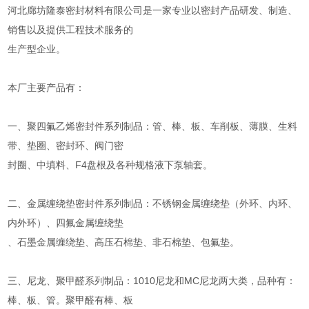
河北廊坊隆泰密封材料有限公司是一家专业以密封产品研发、制造、
销售以及提供工程技术服务的
生产型企业。
本厂主要产品有：
一、聚四氟乙烯密封件系列制品：管、棒、板、车削板、薄膜、生料
带、垫圈、密封环、阀门密
封圈、中填料、F4盘根及各种规格液下泵轴套。
二、金属缠绕垫密封件系列制品：不锈钢金属缠绕垫（外环、内环、
内外环）、四氟金属缠绕垫
、石墨金属缠绕垫、高压石棉垫、非石棉垫、包氟垫。
三、尼龙、聚甲醛系列制品：1010尼龙和MC尼龙两大类，品种有：
棒、板、管。聚甲醛有棒、板