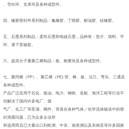
、导向环、支承环及各种成型件。
四、橡胶密封件系列制品：氟橡胶、丁晴胶、耐油胶、硅橡胶。
五、石墨系列制品：柔性石墨和电碳石墨，品种有：垫片、填料、平
环、液下泵轴套。
六、超高分子量聚乙烯制品：板、耐磨块及各种成型件。
七、聚丙烯（PP）、聚乙烯（PE):管、棒、板、法兰、弯头、三通及
各种成型件。
产品广泛应用于石化、炼油、电力、钢铁、造船、海洋工程等行业不
但解决了国内许多电厂、煤
气厂、化工厂等泵浦、阀件、管道在各种气体／化学流体输送中的密
封泄露问题，已为众多企业所
和选用而且已大量出口到欧洲、中东、南美洲以及东南亚等许多国家