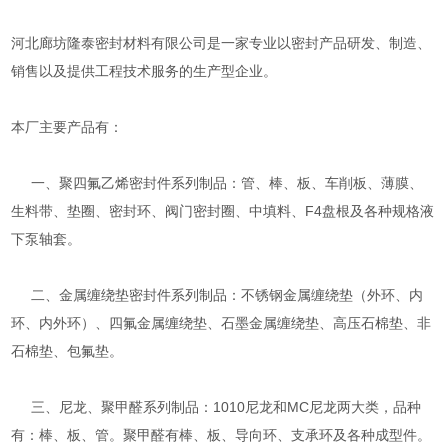
河北廊坊隆泰密封材料有限公司是一家专业以密封产品研发、制造、
销售以及提供工程技术服务的生产型企业。
本厂主要产品有：
一、聚四氟乙烯密封件系列制品：管、棒、板、车削板、薄膜、
生料带、垫圈、密封环、阀门密封圈、中填料、F4盘根及各种规格液
下泵轴套。
二、金属缠绕垫密封件系列制品：不锈钢金属缠绕垫（外环、内
环、内外环）、四氟金属缠绕垫、石墨金属缠绕垫、高压石棉垫、非
石棉垫、包氟垫。
三、尼龙、聚甲醛系列制品：1010尼龙和MC尼龙两大类，品种
有：棒、板、管。聚甲醛有棒、板、导向环、支承环及各种成型件。