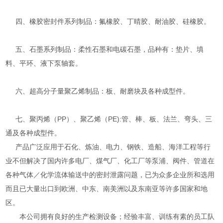
四、橡胶密封件系列制品：氟橡胶、丁晴胶、耐油胶、硅橡胶。
五、石墨系列制品：柔性石墨和电碳石墨，品种有：垫片、填
料、平环、液下泵轴套。
六、超高分子量聚乙烯制品：板、耐磨块及各种成型件。
七、聚丙烯（PP）、聚乙烯（PE):管、棒、板、法兰、弯头、三
通及各种成型件。
产品广泛应用于石化、炼油、电力、钢铁、造船、海洋工程等行
业不但解决了国内许多电厂、煤气厂、化工厂等泵浦、阀件、管道在
各种气体／化学流体输送中的密封泄露问题，已为众多企业所和选用
而且已大量出口到欧洲、中东、南美洲以及东南亚等许多国家和地
区。
本公司拥有良好的生产检测设备；经验丰富、训练有素的员工队