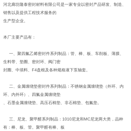
河北廊坊隆泰密封材料有限公司是一家专业以密封产品研发、制造、
销售以及提供工程技术服务的
生产型企业。
本厂主要产品有：
一、聚四氟乙烯密封件系列制品：管、棒、板、车削板、薄膜、
生料带、垫圈、密封环、阀门密
封圈、中填料、F4盘根及各种规格液下泵轴套。
二、金属缠绕垫密封件系列制品：不锈钢金属缠绕垫（外环、内
环、内外环）、四氟金属缠绕垫
、石墨金属缠绕垫、高压石棉垫、非石棉垫、包氟垫。
三、尼龙、聚甲醛系列制品：1010尼龙和MC尼龙两大类，品种
有：棒、板、管。聚甲醛有棒、板