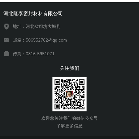
河北隆泰密封材料有限公司
地址：河北省廊坊大城县
邮箱：506552782@qq.com
传真：0316-5951071
关注我们
欢迎您关注我们的微信公众号
了解更多信息