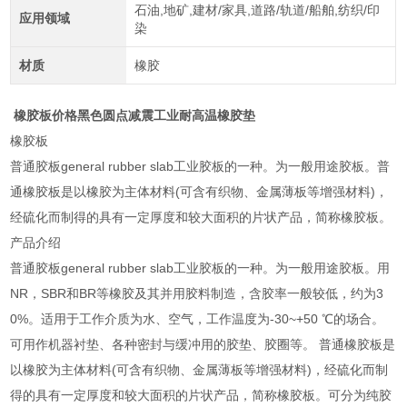
石油,地矿,建材/家具,道路/轨道/船舶,纺织/印
应用领域
染
材质
橡胶
橡胶板价格黑色圆点减震工业耐高温橡胶垫
橡胶板
普通胶板general rubber slab工业胶板的一种。为一般用途胶板。普
通橡胶板是以橡胶为主体材料(可含有织物、金属薄板等增强材料)，
经硫化而制得的具有一定厚度和较大面积的片状产品，简称橡胶板。
产品介绍
普通胶板general rubber slab工业胶板的一种。为一般用途胶板。用
NR，SBR和BR等橡胶及其并用胶料制造，含胶率一般较低，约为3
0%。适用于工作介质为水、空气，工作温度为-30~+50 ℃的场合。
可用作机器衬垫、各种密封与缓冲用的胶垫、胶圈等。 普通橡胶板是
以橡胶为主体材料(可含有织物、金属薄板等增强材料)，经硫化而制
得的具有一定厚度和较大面积的片状产品，简称橡胶板。可分为纯胶