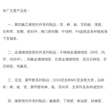
本厂主要产品有：
一、聚四氟乙烯密封件系列制品：管、棒、板、车削板、薄膜、
生料带、垫圈、密封环、阀门密封圈、中填料、F4盘根及各种规格液
下泵轴套。
二、金属缠绕垫密封件系列制品：不锈钢金属缠绕垫（外环、内
环、内外环）、四氟金属缠绕垫、石墨金属缠绕垫、高压石棉垫、非
石棉垫、包氟垫。
三、尼龙、聚甲醛系列制品：1010尼龙和MC尼龙两大类，品种
有：棒、板、管。聚甲醛有棒、板、导向环、支承环及各种成型件。
四、橡胶密封件系列制品：氟橡胶、丁晴胶、耐油胶、硅橡胶。