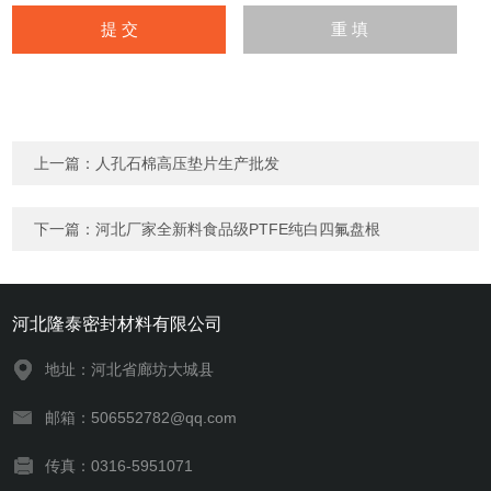
上一篇：
人孔石棉高压垫片生产批发
下一篇：
河北厂家全新料食品级PTFE纯白四氟盘根
河北隆泰密封材料有限公司
地址：河北省廊坊大城县
邮箱：506552782@qq.com
传真：0316-5951071