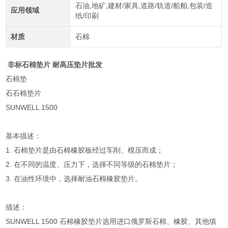
石油,地矿,建材/家具,道路/轨道/船舶,包装/造
应用领域
纸/印刷
材质
石棉
非标石棉垫片 耐高压垫片批发
石棉垫
石石棉垫片
SUNWELL 1500
基本描述：
1. 石棉垫片是由石棉橡胶板经过车削、模压而成；
2. 在不同的温度、压力下，选择不同等级的石棉垫片；
3. 在油性环境中，选择耐油石棉橡胶垫片。
描述：
SUNWELL 1500 石棉橡胶垫片选用进口俄罗斯石棉、橡胶、其他填