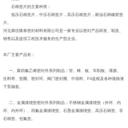
石棉垫片的主要种类：
低压石棉垫片，中压石棉垫片，高压石棉垫片，耐油石棉橡胶垫
片。
河北廊坊隆泰密封材料有限公司是一家专业以密封产品研发、制造、
销售以及提供工程技术服务的生产型企业。
本厂主要产品有：
一、聚四氟乙烯密封件系列制品：管、棒、板、车削板、薄膜、
生料带、垫圈、密封环、阀门密封圈、中填料、F4盘根及各种规格液
下泵轴套。
二、金属缠绕垫密封件系列制品：不锈钢金属缠绕垫（外环、内
环、内外环）、四氟金属缠绕垫、石墨金属缠绕垫、高压石棉垫、非
石棉垫、包氟垫。