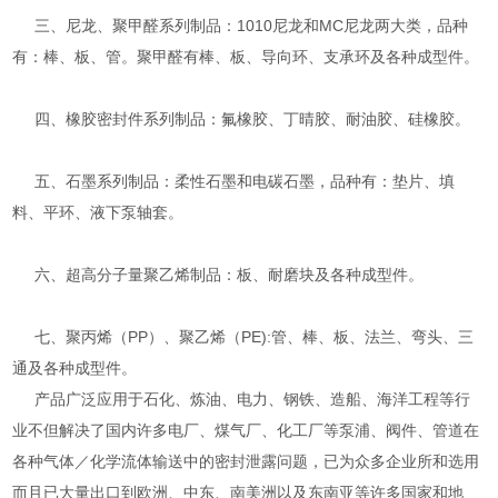
三、尼龙、聚甲醛系列制品：1010尼龙和MC尼龙两大类，品种
有：棒、板、管。聚甲醛有棒、板、导向环、支承环及各种成型件。
四、橡胶密封件系列制品：氟橡胶、丁晴胶、耐油胶、硅橡胶。
五、石墨系列制品：柔性石墨和电碳石墨，品种有：垫片、填
料、平环、液下泵轴套。
六、超高分子量聚乙烯制品：板、耐磨块及各种成型件。
七、聚丙烯（PP）、聚乙烯（PE):管、棒、板、法兰、弯头、三
通及各种成型件。
产品广泛应用于石化、炼油、电力、钢铁、造船、海洋工程等行
业不但解决了国内许多电厂、煤气厂、化工厂等泵浦、阀件、管道在
各种气体／化学流体输送中的密封泄露问题，已为众多企业所和选用
而且已大量出口到欧洲、中东、南美洲以及东南亚等许多国家和地