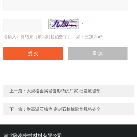
请输入计算结果（填写阿拉伯数字），如：三加四=7
上一篇：
大规格金属城齿形垫的厂家 批发波齿垫
下一篇：
耐高温石棉垫 密封石棉橡胶垫规格齐全
河北隆泰密封材料有限公司