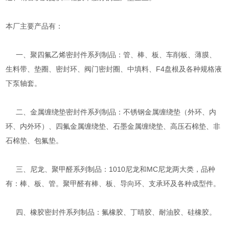
本厂主要产品有：
一、聚四氟乙烯密封件系列制品：管、棒、板、车削板、薄膜、
生料带、垫圈、密封环、阀门密封圈、中填料、F4盘根及各种规格液
下泵轴套。
二、金属缠绕垫密封件系列制品：不锈钢金属缠绕垫（外环、内
环、内外环）、四氟金属缠绕垫、石墨金属缠绕垫、高压石棉垫、非
石棉垫、包氟垫。
三、尼龙、聚甲醛系列制品：1010尼龙和MC尼龙两大类，品种
有：棒、板、管。聚甲醛有棒、板、导向环、支承环及各种成型件。
四、橡胶密封件系列制品：氟橡胶、丁晴胶、耐油胶、硅橡胶。