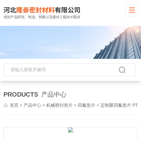
PRODUCTS
产品中心
首页
>
产品中心
>
机械密封垫片
>
四氟垫片
> 定制聚四氟垫片 PTFE垫片 铁氟龙垫片