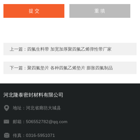
上一篇：
四氟生料带 加宽加厚聚四氟乙烯弹性带厂家
下一篇：
聚四氟垫片 各种四氟乙烯垫片 膨胀四氟制品
河北隆泰密封材料有限公司
地址：河北省廊坊大城县
邮箱：506552782@qq.com
传真：0316-5951071