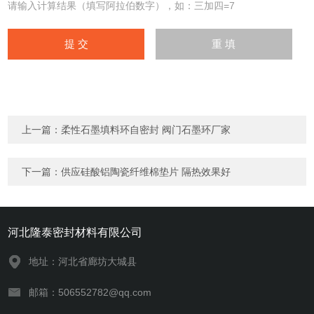
请输入计算结果（填写阿拉伯数字），如：三加四=7
上一篇：
柔性石墨填料环自密封 阀门石墨环厂家
下一篇：
供应硅酸铝陶瓷纤维棉垫片 隔热效果好
河北隆泰密封材料有限公司
地址：河北省廊坊大城县
邮箱：506552782@qq.com