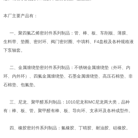
本厂主要产品有：
一、聚四氟乙烯密封件系列制品：管、棒、板、车削板、薄膜、
生料带、垫圈、密封环、阀门密封圈、中填料、F4盘根及各种规格液
下泵轴套。
二、金属缠绕垫密封件系列制品：不锈钢金属缠绕垫（外环、内
环、内外环）、四氟金属缠绕垫、石墨金属缠绕垫、高压石棉垫、非
石棉垫、包氟垫。
三、尼龙、聚甲醛系列制品：1010尼龙和MC尼龙两大类，品种
有：棒、板、管。聚甲醛有棒、板、导向环、支承环及各种成型件。
四、橡胶密封件系列制品：氟橡胶、丁晴胶、耐油胶、硅橡胶。