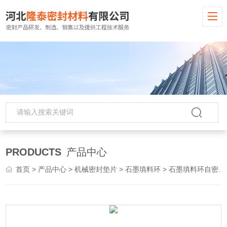
PRODUCTS
产品中心
首页
>
产品中心
>
机械密封垫片
>
石墨填料环
> 石墨填料环自密封 阀门石墨环 报价