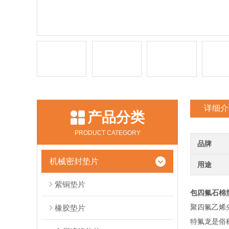
详细介
产品分类
PRODUCT CATEGORY
品牌
机械密封垫片
用途
紫铜垫片
包四氟石棉
聚四氟乙烯
橡胶垫片
特氟龙是俗称