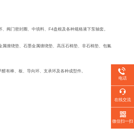
环、阀门密封圈、中填料、F4盘根及各种规格液下泵轴套。
金属缠绕垫、石墨金属缠绕垫、高压石棉垫、非石棉垫、包氟
聚甲醛有棒、板、导向环、支承环及各种成型件。
电话
在线交流
。
微信扫一扫