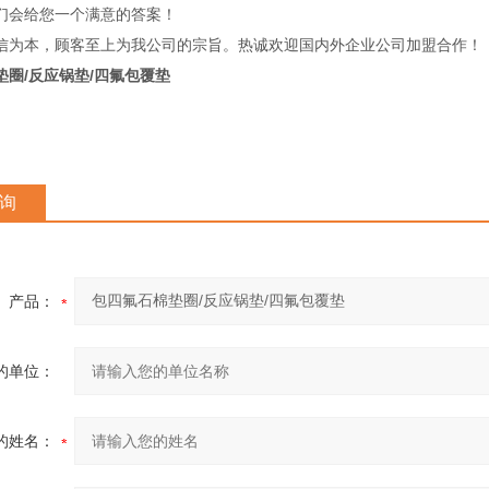
们会给您一个满意的答案！
信为本，顾客至上为我公司的宗旨。热诚欢迎国内外企业公司加盟合作！
垫圈/反应锅垫/四氟包覆垫
询
产品：
的单位：
的姓名：