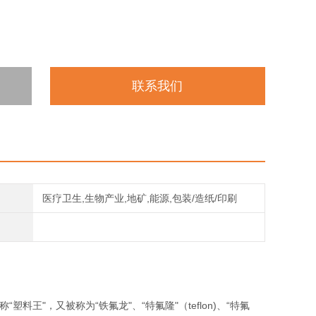
联系我们
医疗卫生,生物产业,地矿,能源,包装/造纸/印刷
塑料王"，又被称为“铁氟龙"、“特氟隆"（teflon)、“特氟