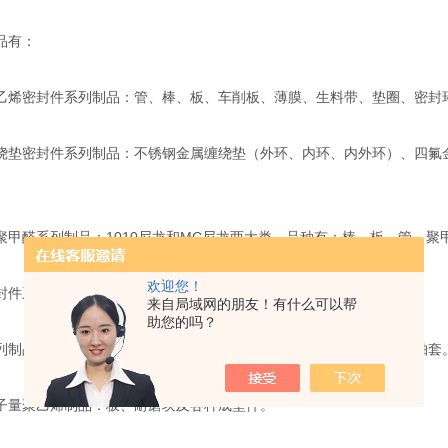
品有：
乙烯密封件系列制品：管、棒、板、车削板、薄膜、生料带、垫圈、密封
绕垫密封件系列制品：不锈钢金属缠绕垫（外环、内环、内外环）、四氟
聚甲醛系列制品：1010尼龙和MC尼龙两大类，品种有：棒、板、管。
欢迎您！
封件系列制品：氟橡胶、丁晴胶、耐油胶、硅橡胶。
来自局域网的朋友！有什么可以帮
助您的吗？
列制品：柔性石墨和电碳石墨，品种有：垫片、填料、平环、液下泵轴套
子量聚乙烯制品：板、耐磨块及各种成型件。