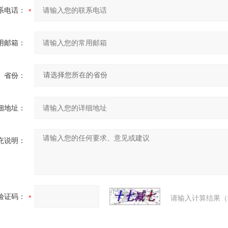
系电话：
用邮箱：
省份：
细地址：
充说明：
验证码：
请输入计算结果（