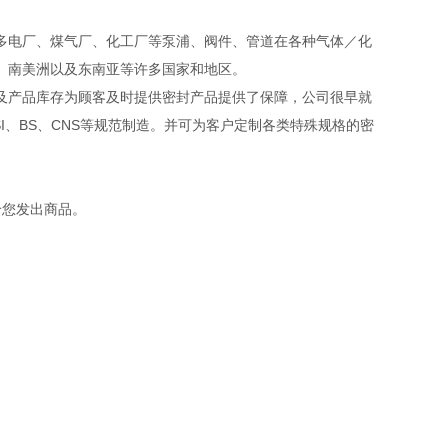
多电厂、煤气厂、化工厂等泵浦、阀件、管道在各种气体／化
东、南美洲以及东南亚等许多国家和地区。
产品库存为顾客及时提供密封产品提供了保障，公司很早就
NSI、BS、CNS等规范制造。并可为客户定制各类特殊规格的密
给您发出商品。