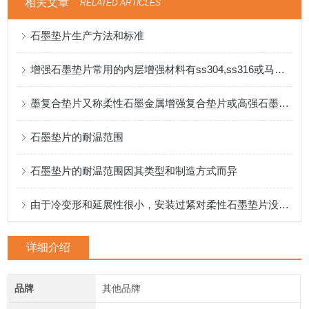
相关文章
RELATED ARTICLES
石墨垫片生产方法和标准
增强石墨垫片常用的内层增强材料有ss304,ss316或马口铁等
墨复合垫片又称柔性石墨金属增强复合垫片或高强石墨垫片
石墨垫片的耐温范围
石墨垫片的耐温范围因其类型和制造方式而异
由于冷变形和延展性很小，安装过紧对柔性石墨垫片没有影响
详细介绍
品牌
其他品牌