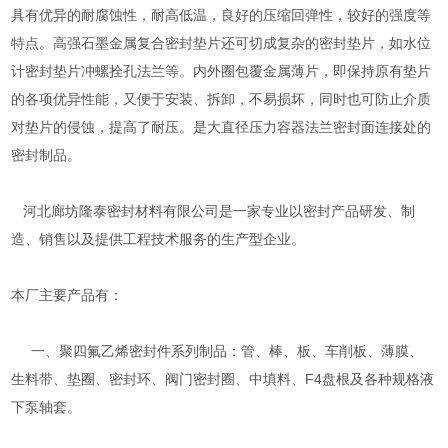
具有优异的耐腐蚀性，耐高低温，良好的压缩回弹性，较好的强度等
特点。高强石墨金属复合密封垫片还可切成复杂的密封垫片，如水位
计密封垫片冲螺拴孔法兰等。内外圈包覆金属薄片，即保持原有垫片
的各项优异性能，又便于安装、拆卸，不易损坏，同时也可防止介质
对垫片的侵蚀，提高了耐压。是大直径压力容器法兰密封面连接处的
密封制品。
河北廊坊隆泰密封材料有限公司是一家专业以密封产品研发、制
造、销售以及提供工程技术服务的生产型企业。
本厂主要产品有：
一、聚四氟乙烯密封件系列制品：管、棒、板、车削板、薄膜、
生料带、垫圈、密封环、阀门密封圈、中填料、F4盘根及各种规格液
下泵轴套。