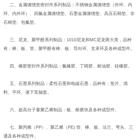
二、金属缠绕垫密封件系列制品：不锈钢金属缠绕垫（外环、内
环、内外环）、四氟金属缠绕垫、石墨金属缠绕垫、高压石棉垫、非
石棉垫、包氟垫。
三、尼龙、聚甲醛系列制品：1010尼龙和MC尼龙两大类，品种
有：棒、板、管。聚甲醛有棒、板、导向环、支承环及各种成型件。
四、橡胶密封件系列制品：氟橡胶、丁晴胶、耐油胶、硅橡胶。
五、石墨系列制品：柔性石墨和电碳石墨，品种有：垫片、填
料、平环、液下泵轴套。
六、超高分子量聚乙烯制品：板、耐磨块及各种成型件。
七、聚丙烯（PP）、聚乙烯（PE):管、棒、板、法兰、弯头、三
通及各种成型件。