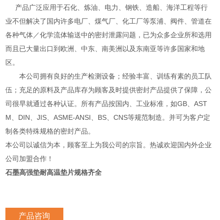
产品广泛应用于石化、炼油、电力、钢铁、造船、海洋工程等行
业不但解决了国内许多电厂、煤气厂、化工厂等泵浦、阀件、管道在
各种气体／化学流体输送中的密封泄露问题，已为众多企业所和选用
而且已大量出口到欧洲、中东、南美洲以及东南亚等许多国家和地
区。
本公司拥有良好的生产检测设备；经验丰富、训练有素的员工队
伍；充足的原料及产品库存为顾客及时提供密封产品提供了保障，公
司很早就通过各种认证。所有产品按国内、工业标准，如GB、AST
M、DIN、JIS、ASME-ANSI、BS、CNS等规范制造。并可为客户定
制各类特殊规格的密封产品。
本公司以诚信为本，顾客至上为我公司的宗旨。热诚欢迎国内外企业
公司加盟合作！
石墨高强垫耐高温垫片规格齐全
产品咨询