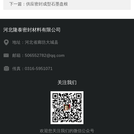
下一篇：
供应密封成型石墨盘根
河北隆泰密封材料有限公司
地址：河北省廊坊大城县
邮箱：506552782@qq.com
传真：0316-5951071
关注我们
欢迎您关注我们的微信公众号