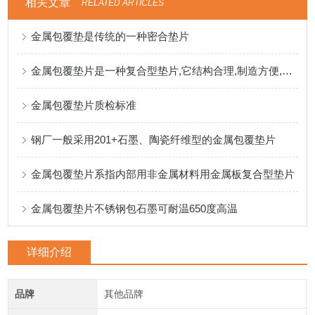
相关文章
RELATED ARTICLES
金属包覆垫是传统的一种密合垫片
金属包覆垫片是一种复合型垫片,它结构合理,制造方便,其密封性能较好
金属包覆垫片质检标准
钢厂一般采用201+石墨、陶瓷纤维型的金属包覆垫片
金属包覆垫片系指内部用非金属材料用金属板复合型垫片
金属包覆垫片不锈钢包石墨可耐温650度高温
详细介绍
品牌
其他品牌