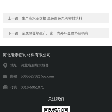
上一篇：
生产高水基盘根 黑色白色泵阀密封填料
下一篇：
金属包覆垫生产厂家，内外环金属垫经销商
河北隆泰密封材料有限公司
地址：河北省廊坊大城县
邮箱：506552782@qq.com
传真：0316-5951071
关注我们