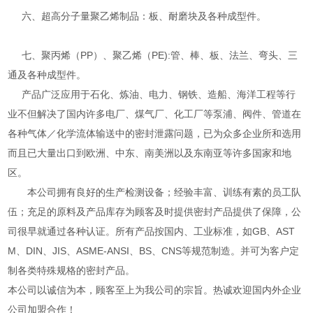
六、超高分子量聚乙烯制品：板、耐磨块及各种成型件。
七、聚丙烯（PP）、聚乙烯（PE):管、棒、板、法兰、弯头、三
通及各种成型件。
产品广泛应用于石化、炼油、电力、钢铁、造船、海洋工程等行
业不但解决了国内许多电厂、煤气厂、化工厂等泵浦、阀件、管道在
各种气体／化学流体输送中的密封泄露问题，已为众多企业所和选用
而且已大量出口到欧洲、中东、南美洲以及东南亚等许多国家和地
区。
本公司拥有良好的生产检测设备；经验丰富、训练有素的员工队
伍；充足的原料及产品库存为顾客及时提供密封产品提供了保障，公
司很早就通过各种认证。所有产品按国内、工业标准，如GB、AST
M、DIN、JIS、ASME-ANSI、BS、CNS等规范制造。并可为客户定
制各类特殊规格的密封产品。
本公司以诚信为本，顾客至上为我公司的宗旨。热诚欢迎国内外企业
公司加盟合作！