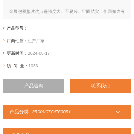
金属包覆垫片优点是强度大、不易碎、牢固结实，但回弹力有
限，需要求法兰表面平坦及紧固力很高才能达到良好效果（可
改进、外敷石墨板）。
产品型号：
厂商性质：
生产厂家
更新时间：
2024-08-17
访 问 量：
1036
产品咨询
联系我们
产品分类
PRODUCT CATEGORY