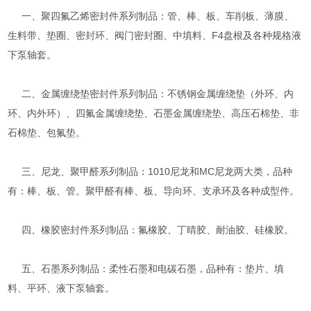
一、聚四氟乙烯密封件系列制品：管、棒、板、车削板、薄膜、
生料带、垫圈、密封环、阀门密封圈、中填料、F4盘根及各种规格液
下泵轴套。
二、金属缠绕垫密封件系列制品：不锈钢金属缠绕垫（外环、内
环、内外环）、四氟金属缠绕垫、石墨金属缠绕垫、高压石棉垫、非
石棉垫、包氟垫。
三、尼龙、聚甲醛系列制品：1010尼龙和MC尼龙两大类，品种
有：棒、板、管。聚甲醛有棒、板、导向环、支承环及各种成型件。
四、橡胶密封件系列制品：氟橡胶、丁晴胶、耐油胶、硅橡胶。
五、石墨系列制品：柔性石墨和电碳石墨，品种有：垫片、填
料、平环、液下泵轴套。