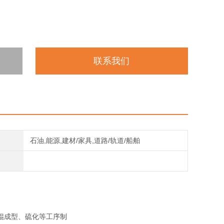
联系我们
石油,能源,建材/家具,道路/轨道/船舶
辊成型、硫化等工序制