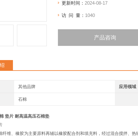
更新时间：
2024-08-17
访 问 量：
1040
产品咨询
绍
其他品牌
应用领域
石棉
棉 垫片 耐高温高压石棉垫
片
棉纤维、橡胶为主要原料再辅以橡胶配合剂和填充料，经过混合搅拌、热