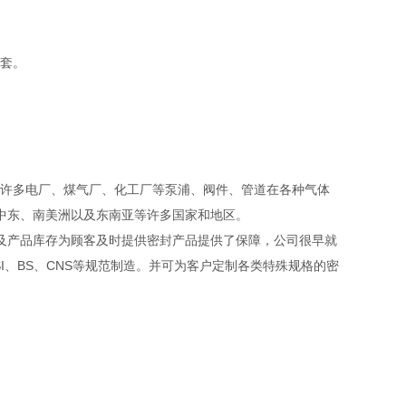
套。
。
许多电厂、煤气厂、化工厂等泵浦、阀件、管道在各种气体
、中东、南美洲以及东南亚等许多国家和地区。
产品库存为顾客及时提供密封产品提供了保障，公司很早就
NSI、BS、CNS等规范制造。并可为客户定制各类特殊规格的密