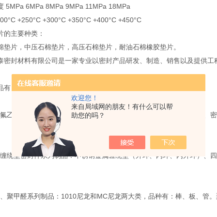
Pa 6MPa 8MPa 9MPa 11MPa 18MPa
 +250°C +300°C +350°C +400°C +450°C
的主要种类：
片，中压石棉垫片，高压石棉垫片，耐油石棉橡胶垫片。
泰密封材料有限公司是一家专业以密封产品研发、制造、销售以及提供工
品有：
欢迎您！
来自局域网的朋友！有什么可以帮
乙烯密封件系列制品：管、棒、板、车削板、薄膜、生料带、垫圈、密封
助您的吗？
绕垫密封件系列制品：不锈钢金属缠绕垫（外环、内环、内外环）、四
聚甲醛系列制品：1010尼龙和MC尼龙两大类，品种有：棒、板、管