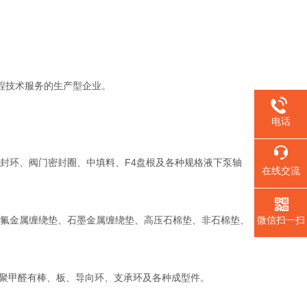
程技术服务的生产型企业。
电话
环、阀门密封圈、中填料、F4盘根及各种规格液下泵轴
在线交流
氟金属缠绕垫、石墨金属缠绕垫、高压石棉垫、非石棉垫、
微信扫一扫
。聚甲醛有棒、板、导向环、支承环及各种成型件。