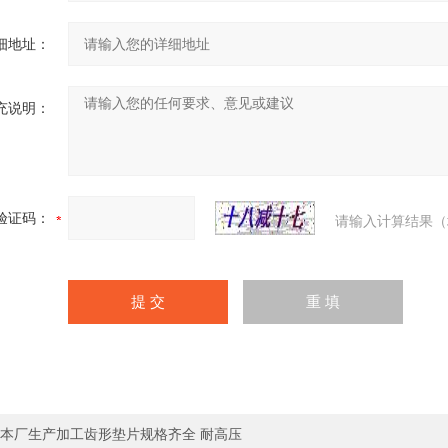
细地址：
充说明：
验证码：
请输入计算结果（
本厂生产加工齿形垫片规格齐全 耐高压