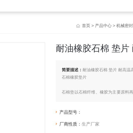
首页
>
产品中心
>
机械密封
耐油橡胶石棉 垫片
简要描述：
耐油橡胶石棉 垫片 耐高温
石棉橡胶垫片
石棉垫以石棉纤维、橡胶为主要原料
化等工序制
成。
产品型号：
厂商性质：
生产厂家