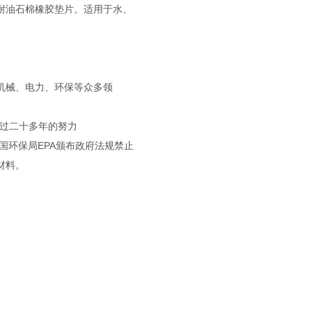
耐油石棉橡胶垫片。适用于水、
机械、电力、环保等众多领
过二十多年的努力
环保局EPA颁布政府法规禁止
材料。