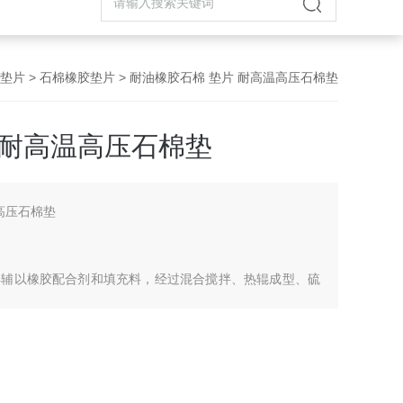
垫片
>
石棉橡胶垫片
> 耐油橡胶石棉 垫片 耐高温高压石棉垫
 耐高温高压石棉垫
高压石棉垫
再辅以橡胶配合剂和填充料，经过混合搅拌、热辊成型、硫