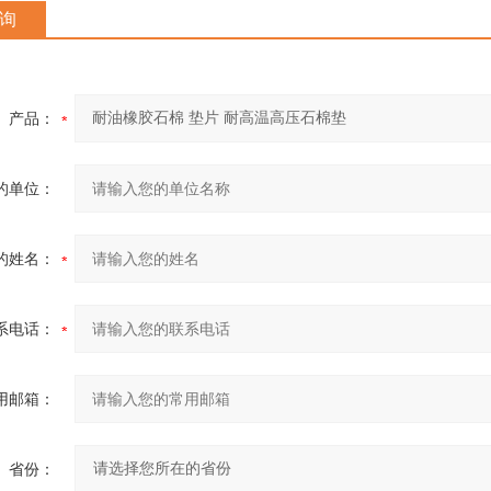
询
产品：
的单位：
的姓名：
系电话：
用邮箱：
省份：