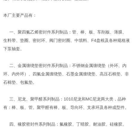
本厂主要产品有：
一、聚四氟乙烯密封件系列制品：管、棒、板、车削板、薄膜、
生料带、垫圈、密封环、阀门密封圈、中填料、F4盘根及各种规格液
下泵轴套。
二、金属缠绕垫密封件系列制品：不锈钢金属缠绕垫（外环、内
环、内外环）、四氟金属缠绕垫、石墨金属缠绕垫、高压石棉垫、非
石棉垫、包氟垫。
三、尼龙、聚甲醛系列制品：1010尼龙和MC尼龙两大类，品种
有：棒、板、管。聚甲醛有棒、板、导向环、支承环及各种成型件。
四、橡胶密封件系列制品：氟橡胶、丁晴胶、耐油胶、硅橡胶。