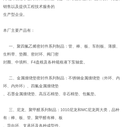
销售以及提供工程技术服务的
生产型企业。
本厂主要产品有：
一、聚四氟乙烯密封件系列制品：管、棒、板、车削板、薄膜、
生料带、垫圈、密封环、阀门密
封圈、中填料、F4盘根及各种规格液下泵轴套。
二、金属缠绕垫密封件系列制品：不锈钢金属缠绕垫（外环、内
环、内外环）、四氟金属缠绕垫
、石墨金属缠绕垫、高压石棉垫、非石棉垫、包氟垫。
三、尼龙、聚甲醛系列制品：1010尼龙和MC尼龙两大类，品种
有：棒、板、管。聚甲醛有棒、板
、导向环、支承环及各种成型件。