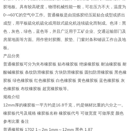
胶地板。具有较高硬度，物理机械性能一般，可在压力不大，温度为
0~+60℃的空气中工作。普通橡板是由混炼胶经压延贴合成型或挤出
成型，用平板硫化机硫化或用鼓式硫化机连续硫化而制成。色泽：黑
色，灰色，绿色，蓝色等，并且广泛用于工矿企业、交通运输部门及
房屋地面等方面。用作密封胶圈、胶垫、门窗封条和铺设工作台及地
板。
产品分类
普通橡胶板可分为夹布橡胶板 贴布橡胶板 绝缘橡胶板 耐油橡胶板 耐
酸碱橡胶板 条纹防滑橡胶板 方块防滑橡胶板 圆扣防滑橡胶板 黑色橡
胶板 绿色橡胶板 红色橡胶板 白色橡胶板 黄色橡胶板 蓝色橡胶板 灰
色橡胶板 布纹橡胶板 超宽橡胶板等。
规格介绍
12mm厚的橡胶板一平方约是16.8千克，约是钢材比重的六分之一。
橡胶板代号及规格 橡胶板名称 橡胶板代号 可做宽度 可做厚度 颜色
参考比重 备注
普通橡胶板 1702 1～2m 1mm～12mm 黑色 1.87