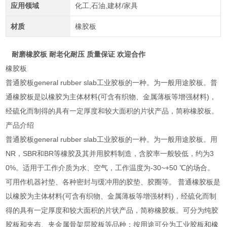
应用领域
化工,石油,建材/家具
材质
橡胶板
耐磨橡胶板 耐老化耐压 质量保证 欢迎合作
橡胶板
普通胶板general rubber slab工业胶板的一种。为一般用途胶板。普
通橡胶板是以橡胶为主体材料(可含有织物、金属薄板等增强材料)，
经硫化而制得的具有一定厚度和较大面积的片状产品，简称橡胶板。
产品介绍
普通胶板general rubber slab工业胶板的一种。为一般用途胶板。用
NR，SBR和BR等橡胶及其并用胶料制造，含胶率一般较低，约为3
0%。适用于工作介质为水、空气，工作温度为-30~+50 ℃的场合。
可用作机器衬垫、各种密封与缓冲用的胶垫、胶圈等。 普通橡胶板是
以橡胶为主体材料(可含有织物、金属薄板等增强材料)，经硫化而制
得的具有一定厚度和较大面积的片状产品，简称橡胶板。可分为纯胶
胶板和夹布、夹金属骨架层胶板等品种；按用途可分为工业胶板和橡