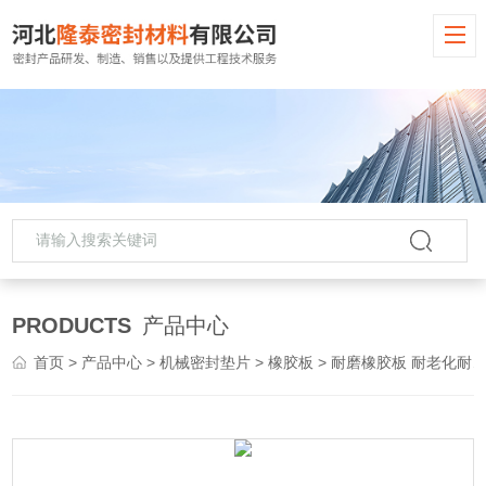
PRODUCTS
产品中心
首页
>
产品中心
>
机械密封垫片
>
橡胶板
> 耐磨橡胶板 耐老化耐压 质量保证 欢迎合作