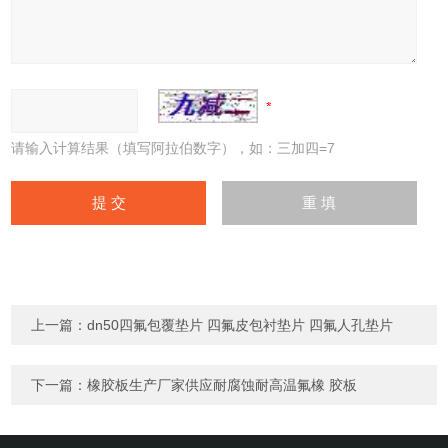
请输入计算结果（填写阿拉伯数字），如：三加四=7
上一篇：
dn50四氟包覆垫片 四氟皮包衬垫片 四氟人孔垫片
下一篇：
橡胶板生产厂家供应耐腐蚀耐高温氟橡 胶板