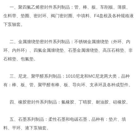
一、聚四氟乙烯密封件系列制品：管、棒、板、车削板、薄膜、
生料带、垫圈、密封环、阀门密封圈、中填料、F4盘根及各种规格液
下泵轴套。
二、金属缠绕垫密封件系列制品：不锈钢金属缠绕垫（外环、内
环、内外环）、四氟金属缠绕垫、石墨金属缠绕垫、高压石棉垫、非
石棉垫、包氟垫。
三、尼龙、聚甲醛系列制品：1010尼龙和MC尼龙两大类，品种
有：棒、板、管。聚甲醛有棒、板、导向环、支承环及各种成型件。
四、橡胶密封件系列制品：氟橡胶、丁晴胶、耐油胶、硅橡胶。
五、石墨系列制品：柔性石墨和电碳石墨，品种有：垫片、填
料、平环、液下泵轴套。