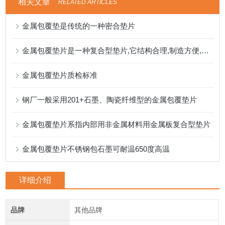
相关文章
RELATED ARTICLES
金属包覆垫是传统的一种密合垫片
金属包覆垫片是一种复合型垫片,它结构合理,制造方便,其密封性能较好
金属包覆垫片质检标准
钢厂一般采用201+石墨、陶瓷纤维型的金属包覆垫片
金属包覆垫片系指内部用非金属材料用金属板复合型垫片
金属包覆垫片不锈钢包石墨可耐温650度高温
详细介绍
品牌
其他品牌