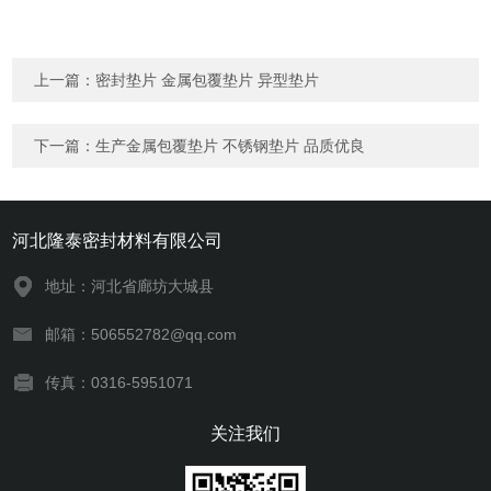
上一篇：
密封垫片 金属包覆垫片 异型垫片
下一篇：
生产金属包覆垫片 不锈钢垫片 品质优良
河北隆泰密封材料有限公司
地址：河北省廊坊大城县
邮箱：506552782@qq.com
传真：0316-5951071
关注我们