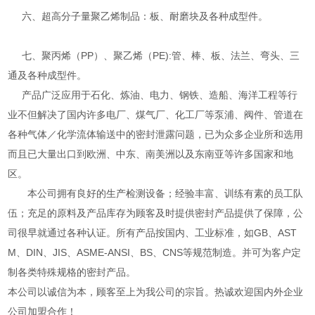
六、超高分子量聚乙烯制品：板、耐磨块及各种成型件。
七、聚丙烯（PP）、聚乙烯（PE):管、棒、板、法兰、弯头、三
通及各种成型件。
产品广泛应用于石化、炼油、电力、钢铁、造船、海洋工程等行
业不但解决了国内许多电厂、煤气厂、化工厂等泵浦、阀件、管道在
各种气体／化学流体输送中的密封泄露问题，已为众多企业所和选用
而且已大量出口到欧洲、中东、南美洲以及东南亚等许多国家和地
区。
本公司拥有良好的生产检测设备；经验丰富、训练有素的员工队
伍；充足的原料及产品库存为顾客及时提供密封产品提供了保障，公
司很早就通过各种认证。所有产品按国内、工业标准，如GB、AST
M、DIN、JIS、ASME-ANSI、BS、CNS等规范制造。并可为客户定
制各类特殊规格的密封产品。
本公司以诚信为本，顾客至上为我公司的宗旨。热诚欢迎国内外企业
公司加盟合作！