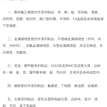
一、聚四氟乙烯密封件系列制品：管、棒、板、车削板、薄膜、
生料带、垫圈、密封环、阀门密封圈、中填料、F4盘根及各种规格液
下泵轴套。
二、金属缠绕垫密封件系列制品：不锈钢金属缠绕垫（外环、内
环、内外环）、四氟金属缠绕垫、石墨金属缠绕垫、高压石棉垫、非
石棉垫、包氟垫。
三、尼龙、聚甲醛系列制品：1010尼龙和MC尼龙两大类，品种
有：棒、板、管。聚甲醛有棒、板、导向环、支承环及各种成型件。
四、橡胶密封件系列制品：氟橡胶、丁晴胶、耐油胶、硅橡胶。
五、石墨系列制品：柔性石墨和电碳石墨，品种有：垫片、填
料、平环、液下泵轴套。