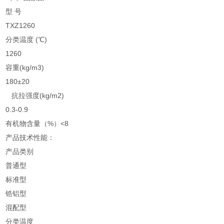
型 号
TXZ1260
分类温度 (℃)
1260
容重(kg/m3)
180±20
抗拉强度(kg/m2)
0.3-0.9
有机物含量（%）<8
产品技术性能：
产品类别
普通型
标准型
锆铝型
混配型
分类温度