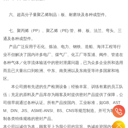
六、超高分子量聚乙烯制品：板、耐磨块及各种成型件。
七、聚丙烯（PP）、聚乙烯（PE):管、棒、板、法兰、弯头、三
通及各种成型件。
产品广泛应用于石化、炼油、电力、钢铁、造船、海洋工程等行
业不但解决了国内许多电厂、煤气厂、化工厂等泵浦、阀件、管道在
各种气体／化学流体输送中的密封泄露问题，已为众多企业所和选用
而且已大量出口到欧洲、中东、南美洲以及东南亚等许多国家和地
区。
本公司拥有先进的生产检测设备；经验丰富、训练有素的员工队
伍；充足的原料及产品库存为顾客及时提供密封产品提供了保障，公
司很早就通过各种认证。所有产品按国内、工业标准，如GB、AST
M、DIN、JIS、ASME-ANSI、BS、CNS等规范制造。并可为客户定
制各类特殊规格的密封产品。
本公司以诚信为本，顾客至上为我公司的宗旨。热诚欢迎国内外企业