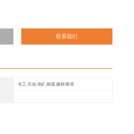
联系我们
化工,石油,地矿,能源,建材/家具