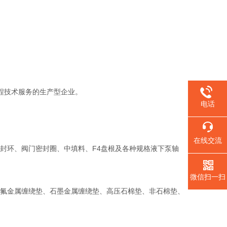
程技术服务的生产型企业。
电话
在线交流
环、阀门密封圈、中填料、F4盘根及各种规格液下泵轴
微信扫一扫
氟金属缠绕垫、石墨金属缠绕垫、高压石棉垫、非石棉垫、