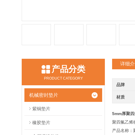
详细介
产品分类
PRODUCT CATEGORY
品牌
机械密封垫片
材质
紫铜垫片
5mm厚聚
聚四氟乙烯
橡胶垫片
产品名称：