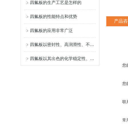
四氟板的生产工艺是怎样的
四氟板的性能特点和优势
产品咨
四氟板的应用非常广泛
四氟板以密封性、高润滑性、不粘性、电绝缘性和耐老化性而闻名
四氟板以其出色的化学稳定性、耐蚀性、密封性
您
您
联
常