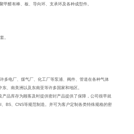
。聚甲醛有棒、板、导向环、支承环及各种成型件。
套。
。
许多电厂、煤气厂、化工厂等泵浦、阀件、管道在各种气体
、中东、南美洲以及东南亚等许多国家和地区。
产品库存为顾客及时提供密封产品提供了保障，公司很早就
NSI、BS、CNS等规范制造。并可为客户定制各类特殊规格的密