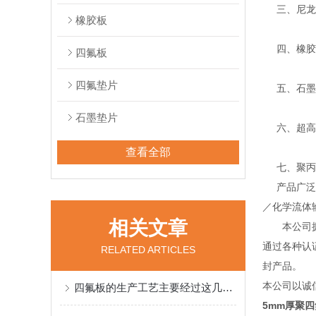
三、尼龙、
橡胶板
四、橡胶密
四氟板
四氟垫片
五、石墨系
石墨垫片
六、超高分
查看全部
七、聚丙烯
产品广泛应
／化学流体
相关文章
本公司拥有
通过各种认证
RELATED ARTICLES
封产品。
本公司以诚
四氟板的生产工艺主要经过这几个步骤
5mm厚聚