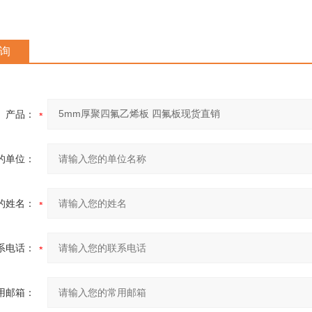
询
产品：
的单位：
的姓名：
系电话：
用邮箱：