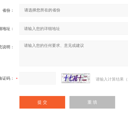
省份：
细地址：
充说明：
验证码：
请输入计算结果（