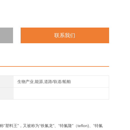
联系我们
生物产业,能源,道路/轨道/船舶
塑料王"，又被称为“铁氟龙"、“特氟隆"（teflon)、“特氟