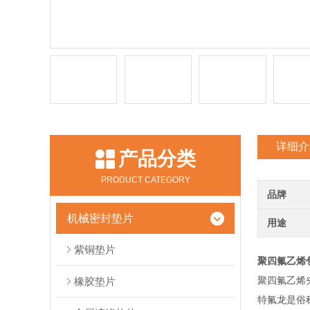
详细介
产品分类
PRODUCT CATEGORY
品牌
机械密封垫片
用途
紫铜垫片
聚四氟乙烯
聚四氟乙烯
橡胶垫片
特氟龙是俗称