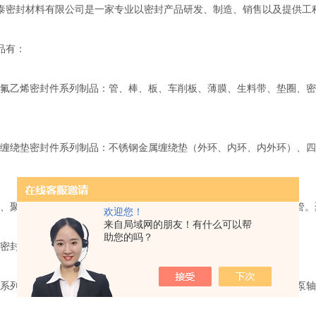
泰密封材料有限公司是一家专业以密封产品研发、制造、销售以及提供工
品有：
乙烯密封件系列制品：管、棒、板、车削板、薄膜、生料带、垫圈、密封
绕垫密封件系列制品：不锈钢金属缠绕垫（外环、内环、内外环）、四
聚甲醛系列制品：1010尼龙和MC尼龙两大类，品种有：棒、板、管
欢迎您！
来自局域网的朋友！有什么可以帮
助您的吗？
封件系列制品：氟橡胶、丁晴胶、耐油胶、硅橡胶。
列制品：柔性石墨和电碳石墨，品种有：垫片、填料、平环、液下泵轴