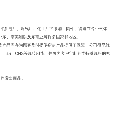
。
许多电厂、煤气厂、化工厂等泵浦、阀件、管道在各种气体
、中东、南美洲以及东南亚等许多国家和地区。
产品库存为顾客及时提供密封产品提供了保障，公司很早就
NSI、BS、CNS等规范制造。并可为客户定制各类特殊规格的密
给您发出商品。