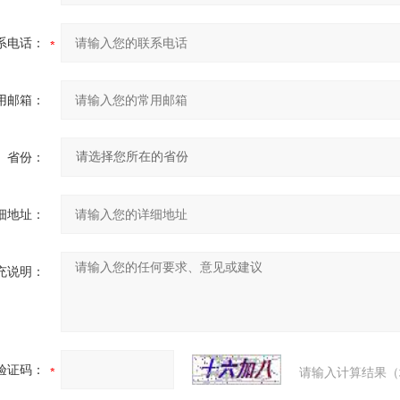
系电话：
用邮箱：
省份：
细地址：
充说明：
验证码：
请输入计算结果（