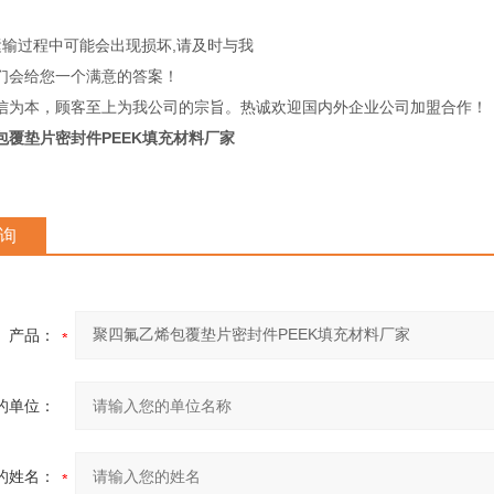
运输过程中可能会出现损坏,请及时与我
们会给您一个满意的答案！
信为本，顾客至上为我公司的宗旨。热诚欢迎国内外企业公司加盟合作！
包覆垫片密封件PEEK填充材料厂家
询
产品：
的单位：
的姓名：