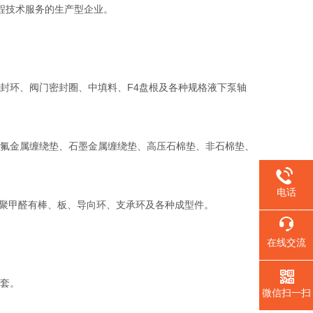
程技术服务的生产型企业。
环、阀门密封圈、中填料、F4盘根及各种规格液下泵轴
氟金属缠绕垫、石墨金属缠绕垫、高压石棉垫、非石棉垫、
电话
。聚甲醛有棒、板、导向环、支承环及各种成型件。
在线交流
套。
微信扫一扫