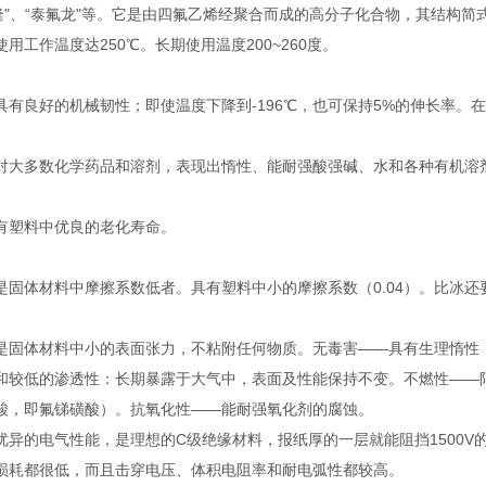
隆"、“泰氟龙"等。它是由四氟乙烯经聚合而成的高分子化合物，其结构简式为-[-
用工作温度达250℃。长期使用温度200~260度。
具有良好的机械韧性；即使温度下降到-196℃，也可保持5%的伸长率。在-
对大多数化学药品和溶剂，表现出惰性、能耐强酸强碱、水和各种有机溶
有塑料中优良的老化寿命。
是固体材料中摩擦系数低者。具有塑料中小的摩擦系数（0.04）。比冰还
是固体材料中小的表面张力，不粘附任何物质。无毒害——具有生理惰性
和较低的渗透性：长期暴露于大气中，表面及性能保持不变。不燃性——
酸，即氟锑磺酸）。抗氧化性——能耐强氧化剂的腐蚀。
优异的电气性能，是理想的C级绝缘材料，报纸厚的一层就能阻挡1500
损耗都很低，而且击穿电压、体积电阻率和耐电弧性都较高。