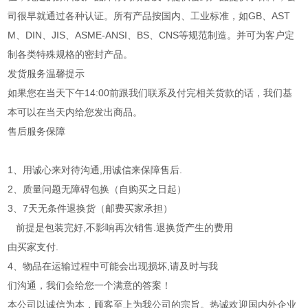
司很早就通过各种认证。所有产品按国内、工业标准，如GB、AST
M、DIN、JIS、ASME-ANSI、BS、CNS等规范制造。并可为客户定
制各类特殊规格的密封产品。
发货服务温馨提示
如果您在当天下午14:00前跟我们联系及付完相关货款的话，我们基
本可以在当天内给您发出商品。
售后服务保障
1、用诚心来对待沟通,用诚信来保障售后.
2、质量问题无障碍包换（自购买之日起）
3、7天无条件退换货（邮费买家承担）
前提是包装完好,不影响再次销售.退换货产生的费用
由买家支付.
4、物品在运输过程中可能会出现损坏,请及时与我
们沟通，我们会给您一个满意的答案！
本公司以诚信为本，顾客至上为我公司的宗旨。热诚欢迎国内外企业