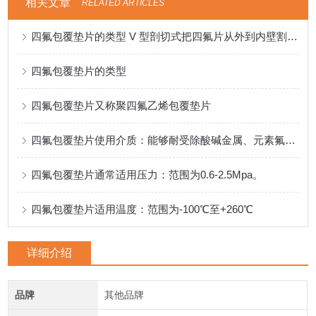
相关文章
RELATED ARTICLES
四氟包覆垫片的类型 V 型剖切式把四氟片从外到内壁割开适用低压，经济型
四氟包覆垫片的类型
四氟包覆垫片又称聚四氟乙烯包覆垫片
四氟包覆垫片使用介质：能够耐受除酸碱金属、元素氟等物质。
四氟包覆垫片通常适用压力：范围为0.6-2.5Mpa。
四氟包覆垫片适用温度：范围为-100℃至+260℃
详细介绍
品牌
其他品牌