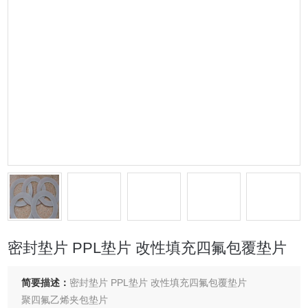
密封垫片 PPL垫片 改性填充四氟包覆垫片
简要描述：
密封垫片 PPL垫片 改性填充四氟包覆垫片
聚四氟乙烯夹包垫片