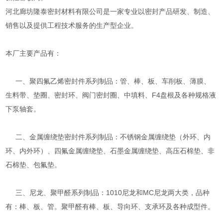
河北廊坊隆泰密封材料有限公司是一家专业以密封产品研发、制造、
销售以及提供工程技术服务的生产型企业。
本厂主要产品有：
一、聚四氟乙烯密封件系列制品：管、棒、板、车削板、薄膜、
生料带、垫圈、密封环、阀门密封圈、中填料、F4盘根及各种规格液
下泵轴套。
二、金属缠绕垫密封件系列制品：不锈钢金属缠绕垫（外环、内
环、内外环）、四氟金属缠绕垫、石墨金属缠绕垫、高压石棉垫、非
石棉垫、包氟垫。
三、尼龙、聚甲醛系列制品：1010尼龙和MC尼龙两大类，品种
有：棒、板、管。聚甲醛有棒、板、导向环、支承环及各种成型件。