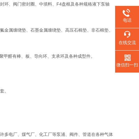
环、阀门密封圈、中填料、F4盘根及各种规格液下泵轴
电话
氟金属缠绕垫、石墨金属缠绕垫、高压石棉垫、非石棉垫、
在线交流
。聚甲醛有棒、板、导向环、支承环及各种成型件。
微信扫一扫
套。
。
许多电厂、煤气厂、化工厂等泵浦、阀件、管道在各种气体