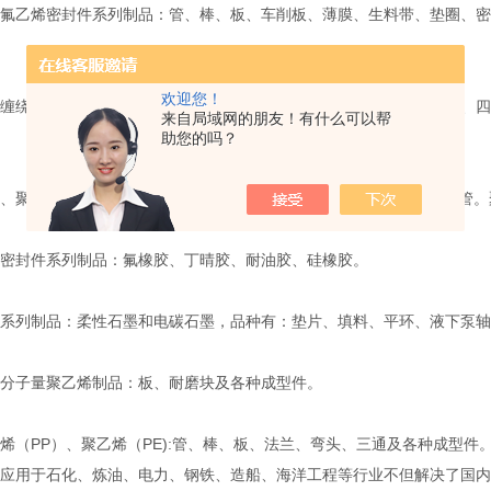
乙烯密封件系列制品：管、棒、板、车削板、薄膜、生料带、垫圈、密封
欢迎您！
绕垫密封件系列制品：不锈钢金属缠绕垫（外环、内环、内外环）、四
来自局域网的朋友！有什么可以帮
助您的吗？
聚甲醛系列制品：1010尼龙和MC尼龙两大类，品种有：棒、板、管
封件系列制品：氟橡胶、丁晴胶、耐油胶、硅橡胶。
列制品：柔性石墨和电碳石墨，品种有：垫片、填料、平环、液下泵轴
子量聚乙烯制品：板、耐磨块及各种成型件。
（PP）、聚乙烯（PE):管、棒、板、法兰、弯头、三通及各种成型件
用于石化、炼油、电力、钢铁、造船、海洋工程等行业不但解决了国内