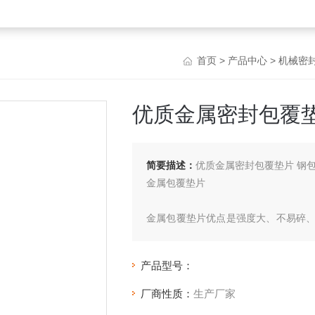
首页
>
产品中心
>
机械密
优质金属密封包覆垫
简要描述：
优质金属密封包覆垫片 钢
金属包覆垫片
金属包覆垫片优点是强度大、不易碎
很高才能达到良好效果（可改进、外敷
产品型号：
厂商性质：
生产厂家