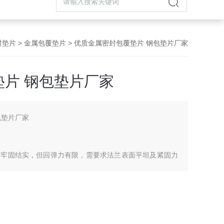
封垫片
>
金属包覆垫片
> 优质金属密封包覆垫片 钢包垫片厂家
片 钢包垫片厂家
包垫片厂家
、牢固结实，但回弹力有限，需要求法兰表面平坦及紧固力
石墨板）。