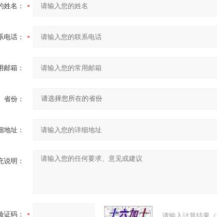
的姓名：
系电话：
用邮箱：
省份：
细地址：
充说明：
验证码：
请输入计算结果（