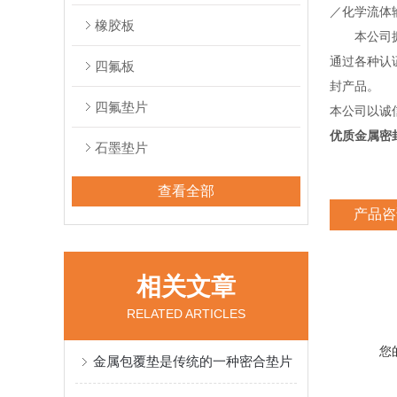
／化学流体
橡胶板
本公司拥有
通过各种认证
四氟板
封产品。
四氟垫片
本公司以诚
优质金属密
石墨垫片
查看全部
产品咨
相关文章
RELATED ARTICLES
您
金属包覆垫是传统的一种密合垫片