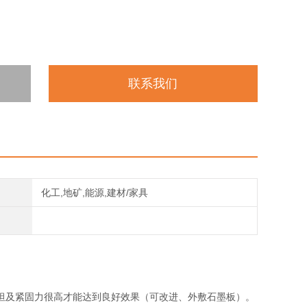
联系我们
化工,地矿,能源,建材/家具
坦及紧固力很高才能达到良好效果（可改进、外敷石墨板）。