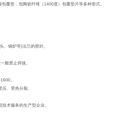
石棉包覆垫，包陶瓷纤维（1400度）包覆垫片等多种形式。
。
头、锅炉等)法兰的密封。
型一般禁止焊接。
1600。
受压、受热分裂。
程技术服务的生产型企业。