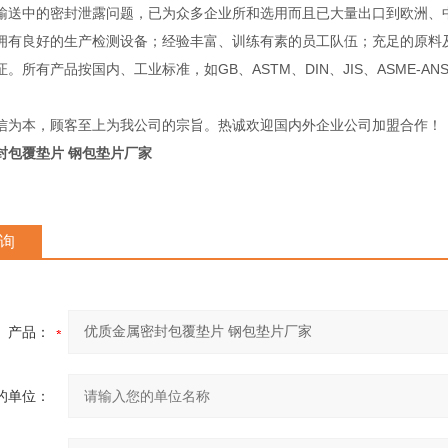
输送中的密封泄露问题，已为众多企业所和选用而且已大量出口到欧洲
良好的生产检测设备；经验丰富、训练有素的员工队伍；充足的原料及
。所有产品按国内、工业标准，如GB、ASTM、DIN、JIS、ASME-A
信为本，顾客至上为我公司的宗旨。热诚欢迎国内外企业公司加盟合作！
封包覆垫片 钢包垫片厂家
询
产品：
的单位：