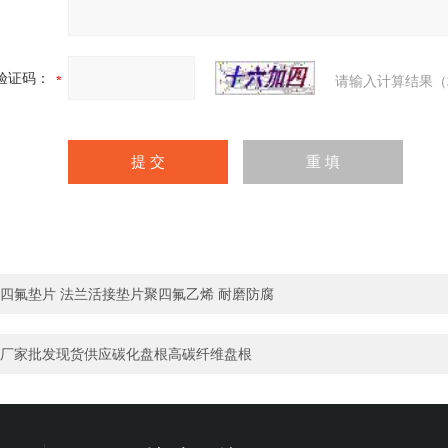
验证码：
请输入计算结果（
四氟垫片 法兰活接垫片聚四氟乙烯 耐磨防腐
厂家批发现货供应碳化盘根高碳纤维盘根