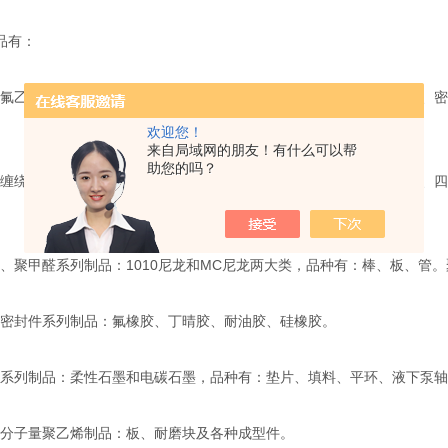
品有：
乙烯密封件系列制品：管、棒、板、车削板、薄膜、生料带、垫圈、密封
欢迎您！
来自局域网的朋友！有什么可以帮
助您的吗？
绕垫密封件系列制品：不锈钢金属缠绕垫（外环、内环、内外环）、四
聚甲醛系列制品：1010尼龙和MC尼龙两大类，品种有：棒、板、管
封件系列制品：氟橡胶、丁晴胶、耐油胶、硅橡胶。
列制品：柔性石墨和电碳石墨，品种有：垫片、填料、平环、液下泵轴
子量聚乙烯制品：板、耐磨块及各种成型件。