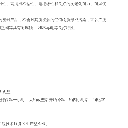
封性、高润滑不粘性、电绝缘性和良好的抗老化耐力、耐温优
净的密封产品，不会对其所接触的任何物质形成污染，可以广泛
垫圈等具有耐腐蚀、 和不导电等良好特性。
备成型。
再进行保温一小时，大约成型后开始降温，约四小时后，到达室
工程技术服务的生产型企业。