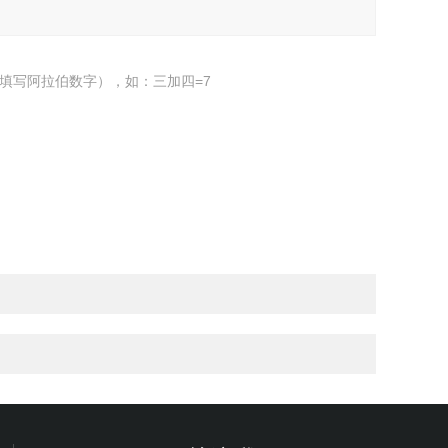
填写阿拉伯数字），如：三加四=7