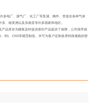
。
许多电厂、煤气厂、化工厂等泵浦、阀件、管道在各种气体
、中东、南美洲以及东南亚等许多国家和地区。
产品库存为顾客及时提供密封产品提供了保障，公司很早就
NSI、BS、CNS等规范制造。并可为客户定制各类特殊规格的密