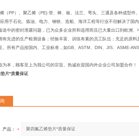
（PP）、聚乙烯（PE):管、棒、板、法兰、弯头、三通及各种成型件
用于石化、炼油、电力、钢铁、造船、海洋工程等行业不但解决了国内
输送中的密封泄露问题，已为众多企业所和选用而且已大量出口到欧洲
先进的生产检测设备；经验丰富、训练有素的员工队伍；充足的原料及
。所有产品按国内、工业标准，如GB、ASTM、DIN、JIS、ASME-A
信为本，顾客至上为我公司的宗旨。热诚欢迎国内外企业公司加盟合作！
垫片*质量保证
询
产品：