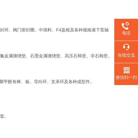
环、阀门密封圈、中填料、F4盘根及各种规格液下泵轴
电话
在线交流
氟金属缠绕垫、石墨金属缠绕垫、高压石棉垫、非石棉垫、
微信扫一扫
。聚甲醛有棒、板、导向环、支承环及各种成型件。
套。