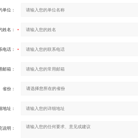
的单位：
的姓名：
系电话：
用邮箱：
省份：
细地址：
充说明：