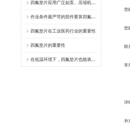
四氟垫片应用广泛如泵、压缩机、拌和釜、离心机等
您
作业条件最严苛的部件要算四氟垫片
您
四氟垫片在工业医药行业的重要性
四氟垫片的重要性
联
在低温环境下，四氟垫片也能表现出良好的性能
常
详
补