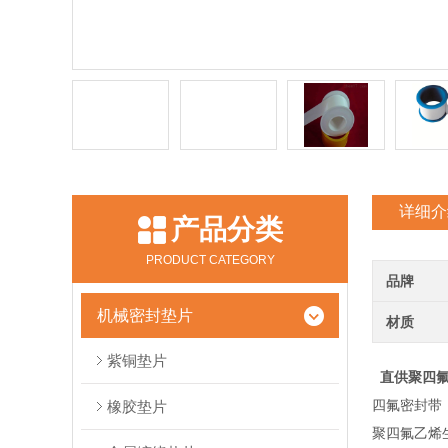
详细介
产品分类
PRODUCT CATEGORY
品牌
机械密封垫片
材质
紫铜垫片
直供聚四氟
四氟密封带
橡胶垫片
聚四氟乙烯