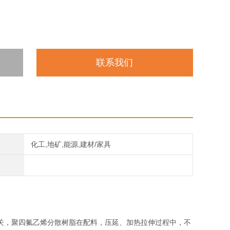
联系我们
化工,地矿,能源,建材/家具
关，聚四氟乙烯分散树脂在配料，压延、加热拉伸过程中，不