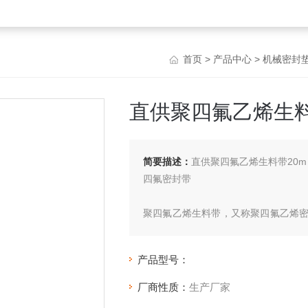
首页
>
产品中心
>
机械密封
直供聚四氟乙烯生料
简要描述：
直供聚四氟乙烯生料带20m
四氟密封带
聚四氟乙烯生料带，又称聚四氟乙烯
乙烯分散树脂在配料，压延、加热拉伸
产品型号：
厂商性质：
生产厂家