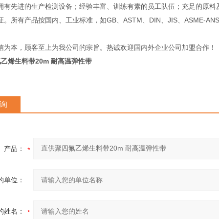
先进的生产检测设备；经验丰富、训练有素的员工队伍；充足的原料及
。所有产品按国内、工业标准，如GB、ASTM、DIN、JIS、ASME-A
信为本，顾客至上为我公司的宗旨。热诚欢迎国内外企业公司加盟合作！
乙烯生料带20m 耐高温弹性带
询
产品：
的单位：
的姓名：