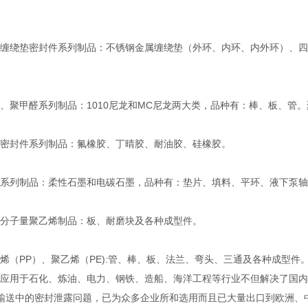
绕垫密封件系列制品：不锈钢金属缠绕垫（外环、内环、内外环）、四
聚甲醛系列制品：1010尼龙和MC尼龙两大类，品种有：棒、板、管
封件系列制品：氟橡胶、丁晴胶、耐油胶、硅橡胶。
列制品：柔性石墨和电碳石墨，品种有：垫片、填料、平环、液下泵轴
子量聚乙烯制品：板、耐磨块及各种成型件。
（PP）、聚乙烯（PE):管、棒、板、法兰、弯头、三通及各种成型件
用于石化、炼油、电力、钢铁、造船、海洋工程等行业不但解决了国内
输送中的密封泄露问题，已为众多企业所和选用而且已大量出口到欧洲