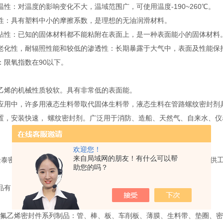
：对温度的影响变化不大，温域范围广，可使用温度-190~260℃。
具有塑料中小的摩擦系数，是理想的无油润滑材料。
：已知的固体材料都不能粘附在表面上，是一种表面能小的固体材料
性，耐辐照性能和较低的渗透性：长期暴露于大气中，表面及性能保
氧指数在90以下。
烯的机械性质较软。具有非常低的表面能。
中，许多用液态生料带取代固体生料带，液态生料在管路螺纹密封剂具
置，安装快速， 螺纹密封剂。广泛用于消防、造船、天然气、自来水、
欢迎您！
来自局域网的朋友！有什么可以帮
泰密封材料有限公司是一家专业以密封产品研发、制造、销售以及提供
助您的吗？
品有：
乙烯密封件系列制品：管、棒、板、车削板、薄膜、生料带、垫圈、密封