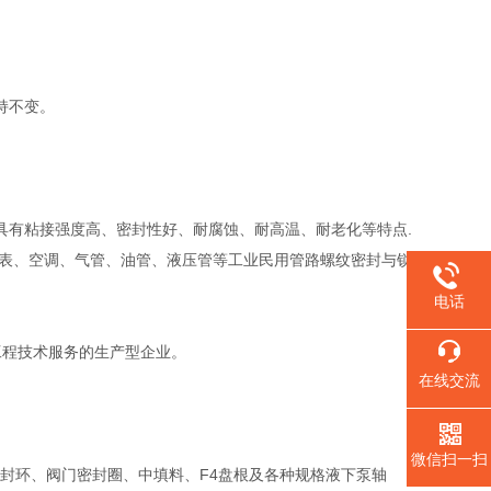
。
持不变。
有粘接强度高、密封性好、耐腐蚀、耐高温、耐老化等特点.
仪表、空调、气管、油管、液压管等工业民用管路螺纹密封与锁
电话
工程技术服务的生产型企业。
在线交流
微信扫一扫
环、阀门密封圈、中填料、F4盘根及各种规格液下泵轴