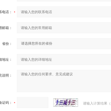
系电话：
用邮箱：
省份：
细地址：
充说明：
验证码：
请输入计算结果（