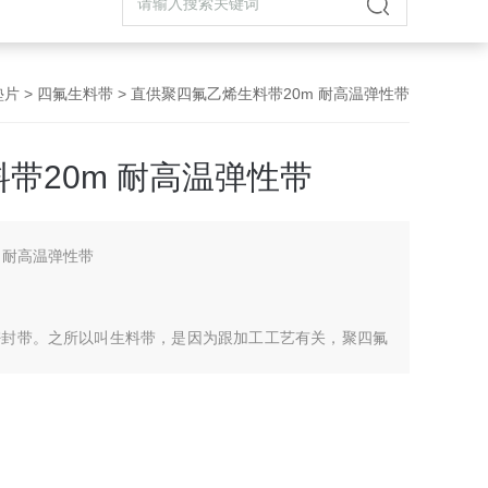
垫片
>
四氟生料带
> 直供聚四氟乙烯生料带20m 耐高温弹性带
带20m 耐高温弹性带
 耐高温弹性带
密封带。之所以叫生料带，是因为跟加工工艺有关，聚四氟
过程中，不超370度，未经烧结的带子，叫生料带。