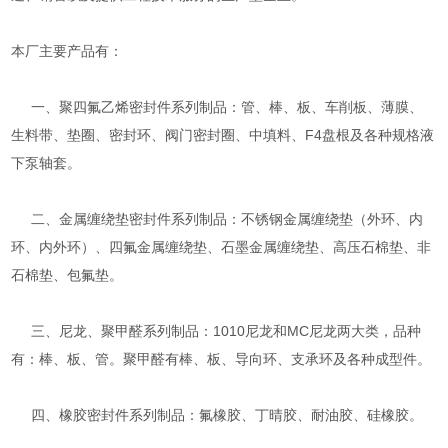
本厂主要产品有：
一、聚四氟乙烯密封件系列制品：管、棒、板、车削板、薄膜、
生料带、垫圈、密封环、阀门密封圈、中填料、F4盘根及各种规格液
下泵轴套。
二、金属缠绕垫密封件系列制品：不锈钢金属缠绕垫（外环、内
环、内外环）、四氟金属缠绕垫、石墨金属缠绕垫、高压石棉垫、非
石棉垫、包氟垫。
三、尼龙、聚甲醛系列制品：1010尼龙和MC尼龙两大类，品种
有：棒、板、管。聚甲醛有棒、板、导向环、支承环及各种成型件。
四、橡胶密封件系列制品：氟橡胶、丁晴胶、耐油胶、硅橡胶。