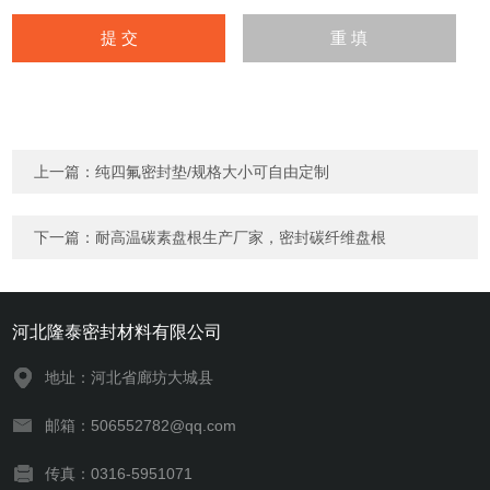
上一篇：
纯四氟密封垫/规格大小可自由定制
下一篇：
耐高温碳素盘根生产厂家，密封碳纤维盘根
河北隆泰密封材料有限公司
地址：河北省廊坊大城县
邮箱：506552782@qq.com
传真：0316-5951071