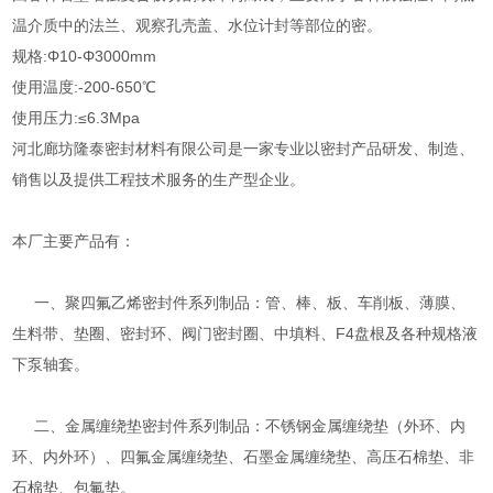
温介质中的法兰、观察孔壳盖、水位计封等部位的密。
规格:Φ10-Φ3000mm
使用温度:-200-650℃
使用压力:≤6.3Mpa
河北廊坊隆泰密封材料有限公司是一家专业以密封产品研发、制造、
销售以及提供工程技术服务的生产型企业。
本厂主要产品有：
一、聚四氟乙烯密封件系列制品：管、棒、板、车削板、薄膜、
生料带、垫圈、密封环、阀门密封圈、中填料、F4盘根及各种规格液
下泵轴套。
二、金属缠绕垫密封件系列制品：不锈钢金属缠绕垫（外环、内
环、内外环）、四氟金属缠绕垫、石墨金属缠绕垫、高压石棉垫、非
石棉垫、包氟垫。