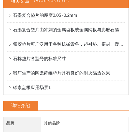
相关文章
RELATED ARTICLES
石墨复合垫片的厚度0.05~0.2mm
石墨复合垫片由冲刺的金属齿板或金属网板与膨胀石墨粒子复合压制的一种垫片
氟胶垫片可广泛用于各种机械设备，起衬垫、密封、缓冲等作用
石棉垫片各型号的标准尺寸
我厂生产的陶瓷纤维垫片具有良好的耐火隔热效果
碳素盘根应用场景1
详细介绍
品牌
其他品牌