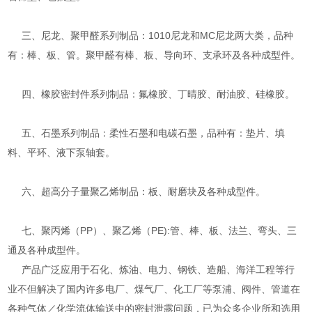
三、尼龙、聚甲醛系列制品：1010尼龙和MC尼龙两大类，品种
有：棒、板、管。聚甲醛有棒、板、导向环、支承环及各种成型件。
四、橡胶密封件系列制品：氟橡胶、丁晴胶、耐油胶、硅橡胶。
五、石墨系列制品：柔性石墨和电碳石墨，品种有：垫片、填
料、平环、液下泵轴套。
六、超高分子量聚乙烯制品：板、耐磨块及各种成型件。
七、聚丙烯（PP）、聚乙烯（PE):管、棒、板、法兰、弯头、三
通及各种成型件。
产品广泛应用于石化、炼油、电力、钢铁、造船、海洋工程等行
业不但解决了国内许多电厂、煤气厂、化工厂等泵浦、阀件、管道在
各种气体／化学流体输送中的密封泄露问题，已为众多企业所和选用