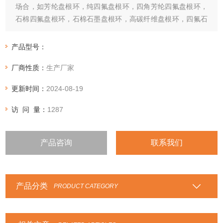
场合，如芳纶盘根环，纯四氟盘根环，四角芳纶四氟盘根环，
石棉四氟盘根环，石棉石墨盘根环，高碳纤维盘根环，四氟石
墨盘根环，苎麻盘根环
产品型号：
厂商性质：
生产厂家
更新时间：
2024-08-19
访 问 量：
1287
产品咨询
联系我们
产品分类
PRODUCT CATEGORY