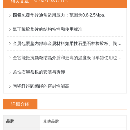
相关文章
RELATED ARTICLES
四氟包覆垫片通常适用压力：范围为0.6-2.5Mpa。
氯丁橡胶垫片的结构特性和使用标准
金属包覆垫内部非金属材料如柔性石墨石棉橡胶板、陶瓷纤维等 填充材料
金它能抵抗颗粒结晶介质和更高的温度既可单独使用也可与其它盘根组合
柔性石墨盘根的安装与拆卸
陶瓷纤维圆编绳的密封性能高
详细介绍
品牌
其他品牌