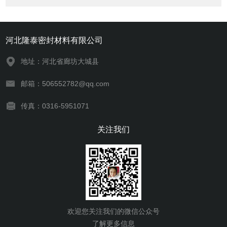
河北隆泰密封材料有限公司
地址：河北省廊坊大城县
邮箱：506552782@qq.com
传真：0316-5951071
关注我们
欢迎您关注我们的微信公众号
了解更多信息