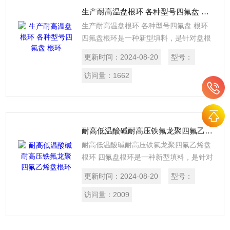
盘根的性能特点，选用在相应的行业和设
生产耐高温盘根环 各种型号四氟盘 根环
备中
生产耐高温盘根环 各种型号四氟盘 根环
四氟盘根环是一种新型填料，是针对盘根
环的一些 主要缺点加以改进而出现的，是
更新时间：
2024-08-20
型号：
指在普通盘根的基础上加上环窗，上下面
层窗位置相互交搭而成。窗孔的窗叶 弯入
访问量：
1662
环心环的内表面积得到充分地利用。
耐高低温酸碱耐高压铁氟龙聚四氟乙烯盘根环
耐高低温酸碱耐高压铁氟龙聚四氟乙烯盘
根环 四氟盘根环是一种新型填料，是针对
盘根环的一些 主要缺点加以改进而出现
更新时间：
2024-08-20
型号：
的，是指在普通盘根的基础上加上环窗，
上下面层窗位置相互交搭而成。窗孔的窗
访问量：
2009
叶 弯入环心环的内表面积得到充分地利
用。