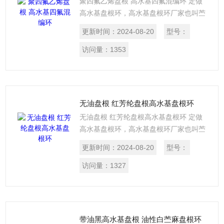
聚四氟乙烯盘根 高水基四氟混编环 定做
高水基盘根环，高水基盘根环厂家也叫苎
麻纤维盘根由经四氟乳液处理过的高质量
更新时间：
2024-08-20
型号：
苎麻线,在方形纺织过程中再次充分浸渍色
泽较浅的特殊四氟乳液及阻隔剂,它不会使
访问量：
1353
产品受到污染.少维护,易安装,对泵轴或阀
杆不会造成磨损.根据客户要求可以模压成
苎麻纤维盘根环
无油盘根 红芳纶盘根高水基盘根环
无油盘根 红芳纶盘根高水基盘根环 定做
高水基盘根环，高水基盘根环厂家也叫苎
麻纤维盘根由经四氟乳液处理过的高质量
更新时间：
2024-08-20
型号：
苎麻线,在方形纺织过程中再次充分浸渍色
泽较浅的特殊四氟乳液及阻隔剂,它不会使
访问量：
1327
产品受到污染.少维护,易安装,对泵轴或阀
杆不会造成磨损.根据客户要求可以模压成
苎麻纤维盘根环
带油黑高水基盘根 油性白苎麻盘根环