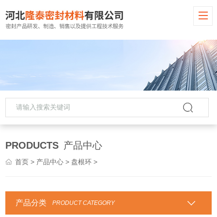
PRODUCTS
产品中心
首页
>
产品中心
>
盘根环
>
产品分类
PRODUCT CATEGORY