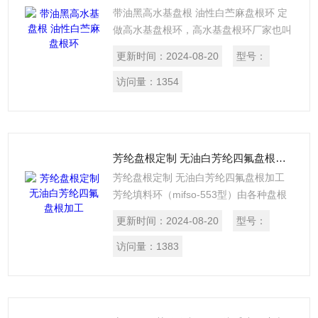
带油黑高水基盘根 油性白苎麻盘根环 定
做高水基盘根环，高水基盘根环厂家也叫
苎麻纤维盘根由经四氟乳液处理过的高质
更新时间：
2024-08-20
型号：
量苎麻线,在方形纺织过程中再次充分浸渍
色泽较浅的特殊四氟乳液及阻隔剂,它不会
访问量：
1354
使产品受到污染.少维护,易安装,对泵轴或
阀杆不会造成磨损.根据客户要求可以模压
成苎麻纤维盘根环
芳纶盘根定制 无油白芳纶四氟盘根加工
芳纶盘根定制 无油白芳纶四氟盘根加工
芳纶填料环（mifso-553型）由各种盘根
压制成环。适用于各种不同的应用场合，
更新时间：
2024-08-20
型号：
如芳纶盘根环，纯四氟盘根环，四角芳纶
四氟盘根环，石棉四氟盘根环，石棉石墨
访问量：
1383
盘根环，高碳纤维盘根环，四氟石墨盘根
环，苎麻盘根环，高水基盘根环，亚克力
纤维盘根环等等性能特点：根据各种盘根
的性能特点，选用在相应的行业和设备中