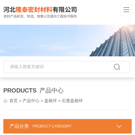
PRODUCTS
产品中心
首页
>
产品中心
>
盘根环
> 石墨盘根环
产品分类
PRODUCT CATEGORY