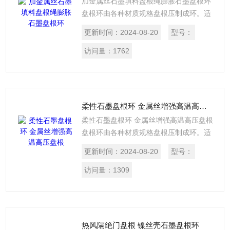
加金属丝石墨填料盘根绳膨胀石墨盘根环
盘根环由各种材质规格盘根压制成环。适
用于各种不同的应用场合，如芳纶盘根
更新时间：
2024-08-20
型号：
环，纯四氟盘根环，四角芳纶四氟盘根
环，石棉四氟盘根环，石棉石墨盘根环，
访问量：
1762
高碳纤维盘根环，四氟石墨盘根环，苎麻
盘根环，高水基盘根环，亚克力纤维盘根
环等等性能特点：根据各种盘根的性能特
点，选用在相应的行业和设备中
柔性石墨盘根环 金属丝增强高温高压盘根
柔性石墨盘根环 金属丝增强高温高压盘根
盘根环由各种材质规格盘根压制成环。适
用于各种不同的应用场合，如芳纶盘根
更新时间：
2024-08-20
型号：
环，纯四氟盘根环，四角芳纶四氟盘根
环，石棉四氟盘根环，石棉石墨盘根环，
访问量：
1309
高碳纤维盘根环，四氟石墨盘根环，苎麻
盘根环
热风隔绝门盘根 镍丝壳石墨盘根环