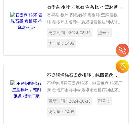
石墨盘 根环 四氟石墨 盘根环 苎麻盘根 环
石墨盘 根环 四氟石墨 盘根环 苎麻盘根
环 盘根环由各种材质规格盘根压制成环。
适用于各种不同的应用场合，如芳纶盘根
更新时间：
2024-08-19
型号：
环，纯四氟盘根环，四角芳纶四氟盘根环
访问量：
1405
不锈钢增强石墨盘根环，纯四氟盘 根环厂家
不锈钢增强石墨盘根环，纯四氟盘 根环厂
家 盘根环由各种材质规格盘根压制成环。
适用于各种不同的应用场合，如芳纶盘根
更新时间：
2024-08-19
型号：
环，纯四氟盘根环，四角芳纶四氟盘根
环，石棉四氟盘根环，石棉石墨盘根环，
访问量：
1408
高碳纤维盘根环，四氟石墨盘根环，苎麻
盘根环，高水基盘根环