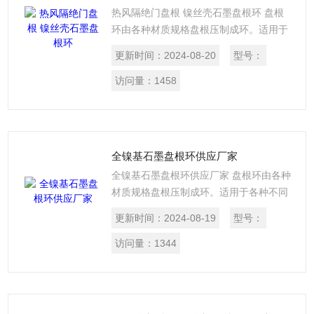
热风隔绝门盘根 镍丝壳石墨盘根环 盘根
环由各种材质规格盘根压制成环。适用于
各种不同的应用场合，如芳纶盘根环，纯
更新时间：
2024-08-20
型号：
四氟盘根环，四角芳纶四氟盘根环
访问量：
1458
全镍基石墨盘根环供应厂家
全镍基石墨盘根环供应厂家 盘根环由各种
材质规格盘根压制成环。适用于各种不同
的应用场合，如芳纶盘根环，纯四氟盘根
更新时间：
2024-08-19
型号：
环，四角芳纶四氟盘根环，石棉四氟盘根
环，石棉石墨盘根环，高碳纤维盘根环，
访问量：
1344
四氟石墨盘根环，苎麻盘根环