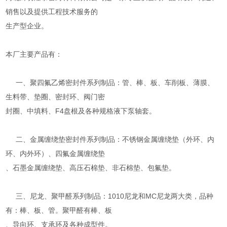
销售以及提供工程技术服务的
生产型企业。
本厂主要产品有：
一、聚四氟乙烯密封件系列制品：管、棒、板、车削板、薄膜、
生料带、垫圈、密封环、阀门密
封圈、中填料、F4盘根及各种规格液下泵轴套。
二、金属缠绕垫密封件系列制品：不锈钢金属缠绕垫（外环、内
环、内外环）、四氟金属缠绕垫
、石墨金属缠绕垫、高压石棉垫、非石棉垫、包氟垫。
三、尼龙、聚甲醛系列制品：1010尼龙和MC尼龙两大类，品种
有：棒、板、管。聚甲醛有棒、板
、导向环、支承环及各种成型件。