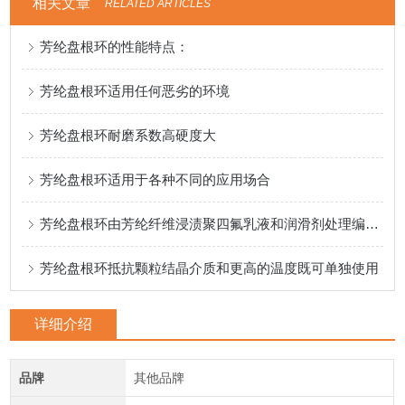
相关文章
RELATED ARTICLES
芳纶盘根环的性能特点：
芳纶盘根环适用任何恶劣的环境
芳纶盘根环耐磨系数高硬度大
芳纶盘根环适用于各种不同的应用场合
芳纶盘根环由芳纶纤维浸渍聚四氟乳液和润滑剂处理编织而成
芳纶盘根环抵抗颗粒结晶介质和更高的温度既可单独使用
详细介绍
品牌
其他品牌