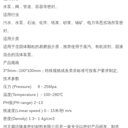
水泵，阀，管道、容器等密封。
适用行业
污水、水泵、石油、化学、纸浆、砂浆、锡矿、电力等恶劣场所泵密
封。
适用介质
适用于含固体颗粒的易磨损介质，推荐使用于蒸汽、有机溶剂、固液
混合的流体装置。
产品规格
3*3mm--100*100mm；特殊规格或各类非标准可按客户要求制定。
技术参数
压力 (Pressure) 8－25Mpa
温度(Temperature ) －100~280℃
PH值(PH range) 2~13
线速度(Linear speed ) 0－15米/秒 m/s
密度(Density) 1.3~ 1.4g/cm3
河北廊坊隆泰密封材料有限公司是一家专业以密封产品研发、制造、