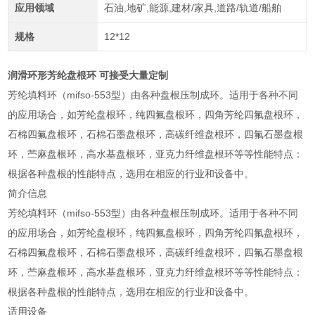
应用领域
石油,地矿,能源,建材/家具,道路/轨道/船舶
规格
12*12
润滑环形芳纶盘根环 可接受大量定制
芳纶填料环（mifso-553型）由各种盘根压制成环。适用于各种不同
的应用场合，如芳纶盘根环，纯四氟盘根环，四角芳纶四氟盘根环，
石棉四氟盘根环，石棉石墨盘根环，高碳纤维盘根环，四氟石墨盘根
环，苎麻盘根环，高水基盘根环，亚克力纤维盘根环等等性能特点：
根据各种盘根的性能特点，选用在相应的行业和设备中。
简介信息
芳纶填料环（mifso-553型）由各种盘根压制成环。适用于各种不同
的应用场合，如芳纶盘根环，纯四氟盘根环，四角芳纶四氟盘根环，
石棉四氟盘根环，石棉石墨盘根环，高碳纤维盘根环，四氟石墨盘根
环，苎麻盘根环，高水基盘根环，亚克力纤维盘根环等等性能特点：
根据各种盘根的性能特点，选用在相应的行业和设备中。
适用设备