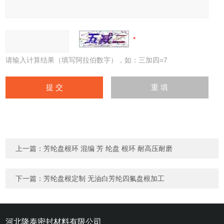
请输入计算结果（填写阿拉伯数字），如：三加四=7
上一篇：
芳纶盘根环 混编 芳 纶盘 根环 耐高压耐磨
下一篇：
芳纶盘根定制 无油白芳纶四氟盘根加工
河北隆泰密封材料有限公司