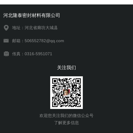
河北隆泰密封材料有限公司
地址：河北省廊坊大城县
邮箱：506552782@qq.com
传真：0316-5951071
关注我们
欢迎您关注我们的微信公众号
了解更多信息