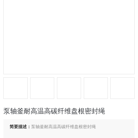
泵轴釜耐高温高碳纤维盘根密封绳
简要描述：
泵轴釜耐高温高碳纤维盘根密封绳