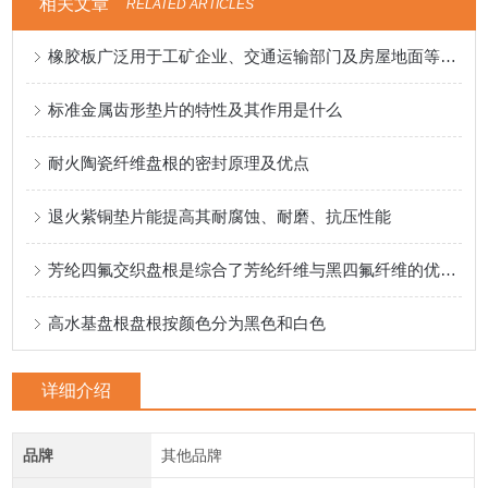
相关文章
RELATED ARTICLES
橡胶板广泛用于工矿企业、交通运输部门及房屋地面等方面
标准金属齿形垫片的特性及其作用是什么
耐火陶瓷纤维盘根的密封原理及优点
退火紫铜垫片能提高其耐腐蚀、耐磨、抗压性能
芳纶四氟交织盘根是综合了芳纶纤维与黑四氟纤维的优良性能
高水基盘根盘根按颜色分为黑色和白色
详细介绍
品牌
其他品牌