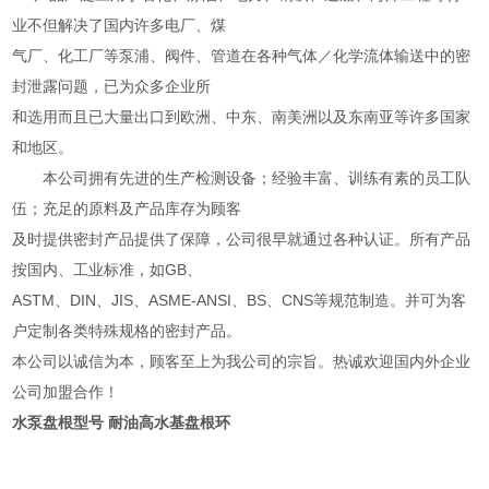
业不但解决了国内许多电厂、煤
气厂、化工厂等泵浦、阀件、管道在各种气体／化学流体输送中的密
封泄露问题，已为众多企业所
和选用而且已大量出口到欧洲、中东、南美洲以及东南亚等许多国家
和地区。
本公司拥有先进的生产检测设备；经验丰富、训练有素的员工队
伍；充足的原料及产品库存为顾客
及时提供密封产品提供了保障，公司很早就通过各种认证。所有产品
按国内、工业标准，如GB、
ASTM、DIN、JIS、ASME-ANSI、BS、CNS等规范制造。并可为客
户定制各类特殊规格的密封产品。
本公司以诚信为本，顾客至上为我公司的宗旨。热诚欢迎国内外企业
公司加盟合作！
水泵盘根型号 耐油高水基盘根环