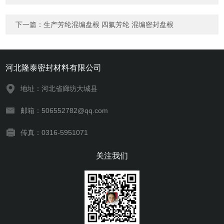
下一篇：
生产芳纶混编盘根 四氟芳纶 混编密封盘根
河北隆泰密封材料有限公司
地址：河北省廊坊大城县
邮箱：506552782@qq.com
传真：0316-5951071
关注我们