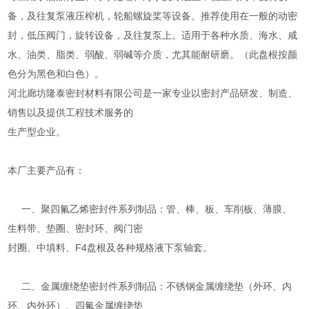
备，及往复泵液压榨机，轮船螺旋桨等设备。推荐使用在一般的动密
封，低压阀门，旋转设备，及往复泵上。适用于各种水质、海水、咸
水、油类、脂类、弱酸、弱碱等介质，尤其能耐研磨。（此盘根按颜
色分为黑色和白色）。
河北廊坊隆泰密封材料有限公司是一家专业以密封产品研发、制造、
销售以及提供工程技术服务的
生产型企业。
本厂主要产品有：
一、聚四氟乙烯密封件系列制品：管、棒、板、车削板、薄膜、
生料带、垫圈、密封环、阀门密
封圈、中填料、F4盘根及各种规格液下泵轴套。
二、金属缠绕垫密封件系列制品：不锈钢金属缠绕垫（外环、内
环、内外环）、四氟金属缠绕垫