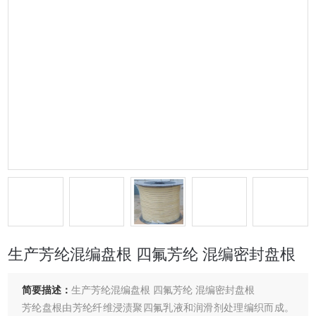
生产芳纶混编盘根 四氟芳纶 混编密封盘根
简要描述：
生产芳纶混编盘根 四氟芳纶 混编密封盘根
芳纶盘根由芳纶纤维浸渍聚四氟乳液和润滑剂处理编织而成。