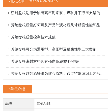
相关文章
RELATED ARTICLES
密封盘根适用于油田高压泥浆泵，煤矿井下液压支架的盘根
芳纶盘根质量好坏可从产品外观材质尺寸精度性能和品牌来入手
芳纶盘根质量检测技术规范
芳纶盘根可分为通用型、高压型及耐腐蚀型三大类别
芳纶盘根密封材料具有强度高,耐磨耗性好
芳纶盘根以芳纶纤维为核心原料，通过特殊编织工艺形成致密结构
详细介绍
品牌
其他品牌