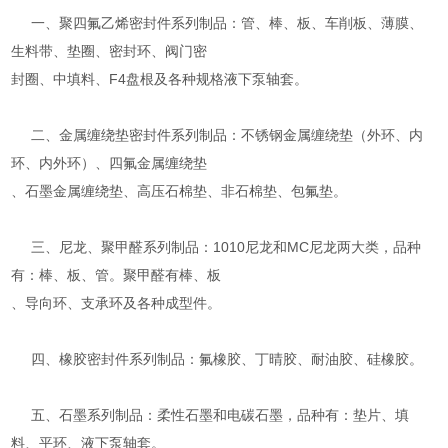
一、聚四氟乙烯密封件系列制品：管、棒、板、车削板、薄膜、
生料带、垫圈、密封环、阀门密
封圈、中填料、F4盘根及各种规格液下泵轴套。
二、金属缠绕垫密封件系列制品：不锈钢金属缠绕垫（外环、内
环、内外环）、四氟金属缠绕垫
、石墨金属缠绕垫、高压石棉垫、非石棉垫、包氟垫。
三、尼龙、聚甲醛系列制品：1010尼龙和MC尼龙两大类，品种
有：棒、板、管。聚甲醛有棒、板
、导向环、支承环及各种成型件。
四、橡胶密封件系列制品：氟橡胶、丁晴胶、耐油胶、硅橡胶。
五、石墨系列制品：柔性石墨和电碳石墨，品种有：垫片、填
料、平环、液下泵轴套。