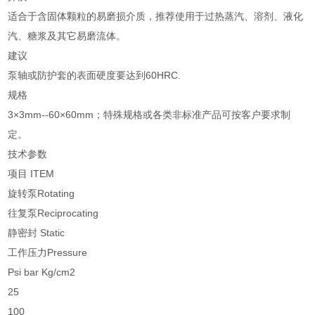
适合于含固体颗粒的易磨损介质，推荐使用于过热蒸汽、溶剂、液化
汽、糖浆及其它易磨流体。
建议
泵轴或防护套的表面硬度要达到60HRC.
规格
3×3mm--60×60mm；特殊规格或各类非标准产品可按客户要求制
定。
技术参数
项目 ITEM
旋转泵Rotating
往复泵Reciprocating
静密封 Static
工作压力Pressure
Psi bar Kg/cm2
25
100