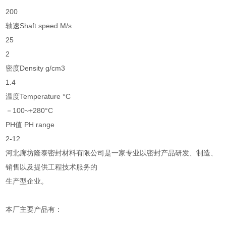
200
轴速Shaft speed M/s
25
2
密度Density g/cm3
1.4
温度Temperature °C
－100~+280°C
PH值 PH range
2-12
河北廊坊隆泰密封材料有限公司是一家专业以密封产品研发、制造、
销售以及提供工程技术服务的
生产型企业。
本厂主要产品有：