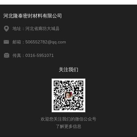
河北隆泰密封材料有限公司
地址：河北省廊坊大城县
邮箱：506552782@qq.com
传真：0316-5951071
关注我们
欢迎您关注我们的微信公众号
了解更多信息