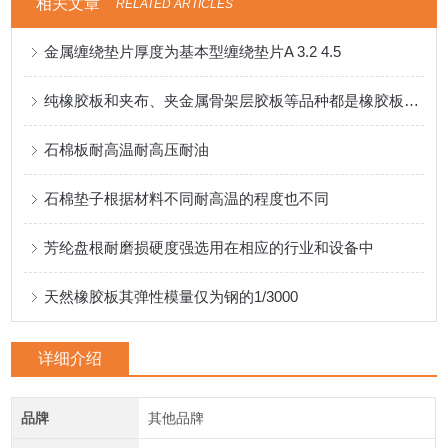
相关文章
RELATED ARTICLES
金属缠绕垫片厚度为基本型缠绕垫片A 3.2 4.5
纯橡胶板和夹布、夹金属骨架层胶板等品种都是橡胶板分类中的
石棉板耐高温耐高压耐油
石棉垫子根据材料不同耐高温的程度也不同
芳纶盘根耐磨损硬度强选用在相应的行业和设备中
天然橡胶板其弹性模量仅为钢的1/3000
详细介绍
品牌
其他品牌