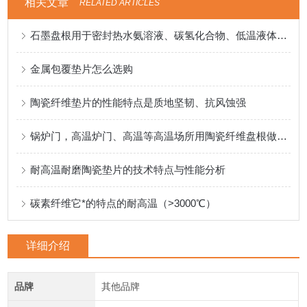
相关文章
RELATED ARTICLES
石墨盘根用于密封热水氨溶液、碳氢化合物、低温液体等介质
金属包覆垫片怎么选购
陶瓷纤维垫片的性能特点是质地坚韧、抗风蚀强
锅炉门，高温炉门、高温等高温场所用陶瓷纤维盘根做密封料
耐高温耐磨陶瓷垫片的技术特点与性能分析
碳素纤维它*的特点的耐高温（>3000℃）
详细介绍
品牌
其他品牌