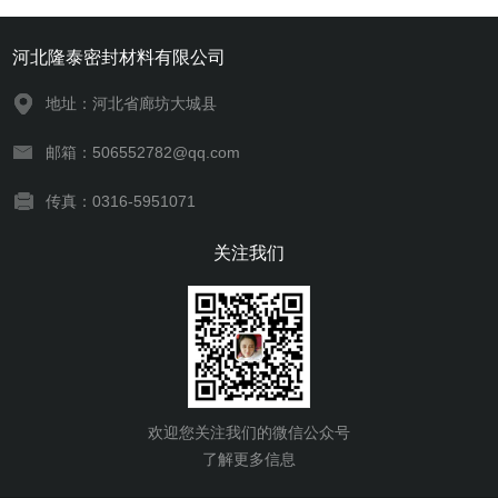
河北隆泰密封材料有限公司
地址：河北省廊坊大城县
邮箱：506552782@qq.com
传真：0316-5951071
关注我们
欢迎您关注我们的微信公众号
了解更多信息