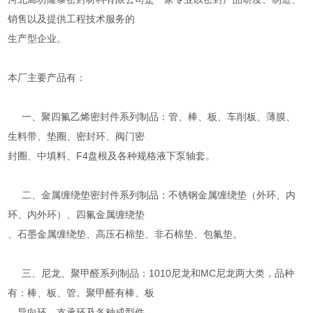
销售以及提供工程技术服务的
生产型企业。
本厂主要产品有：
一、聚四氟乙烯密封件系列制品：管、棒、板、车削板、薄膜、
生料带、垫圈、密封环、阀门密
封圈、中填料、F4盘根及各种规格液下泵轴套。
二、金属缠绕垫密封件系列制品：不锈钢金属缠绕垫（外环、内
环、内外环）、四氟金属缠绕垫
、石墨金属缠绕垫、高压石棉垫、非石棉垫、包氟垫。
三、尼龙、聚甲醛系列制品：1010尼龙和MC尼龙两大类，品种
有：棒、板、管。聚甲醛有棒、板
、导向环、支承环及各种成型件。