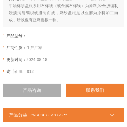
牛油棉纱盘根系用石棉线（或金属石棉线）为原料,经合股编制
浸渍润滑编织或扭制而成，麻纱盘根是以亚麻为原料加工而
成，所以也有亚麻盘根一称。
产品型号：
厂商性质：
生产厂家
更新时间：
2024-08-18
访 问 量：
912
产品咨询
联系我们
产品分类
PRODUCT CATEGORY