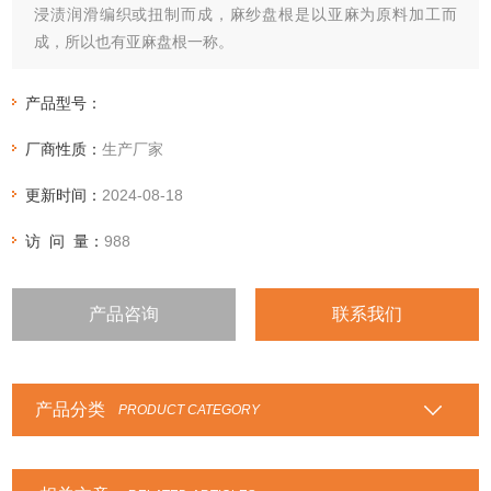
浸渍润滑编织或扭制而成，麻纱盘根是以亚麻为原料加工而
成，所以也有亚麻盘根一称。
产品型号：
厂商性质：
生产厂家
更新时间：
2024-08-18
访 问 量：
988
产品咨询
联系我们
产品分类
PRODUCT CATEGORY