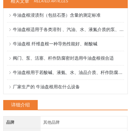
相关文章
RELATED ARTICLES
牛油盘根浸渍剂（包括石墨）含量的测定标准
牛油盘根适用于各类溶剂 、汽油、水、液氮介质的泵、阀门、反应釜密封
牛油盘根 纤维盘根一种导热性能好、耐酸碱
阀门、泵、活塞、杆作防腐密封选用牛油盘根很合适
牛油盘根用于若酸碱、液氨、水、油品介质、杆作防腐密封
厂家生产的 牛油盘根用在什么设备
详细介绍
品牌
其他品牌