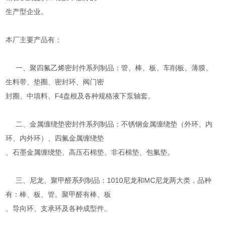
生产型企业。
本厂主要产品有：
一、聚四氟乙烯密封件系列制品：管、棒、板、车削板、薄膜、
生料带、垫圈、密封环、阀门密
封圈、中填料、F4盘根及各种规格液下泵轴套。
二、金属缠绕垫密封件系列制品：不锈钢金属缠绕垫（外环、内
环、内外环）、四氟金属缠绕垫
、石墨金属缠绕垫、高压石棉垫、非石棉垫、包氟垫。
三、尼龙、聚甲醛系列制品：1010尼龙和MC尼龙两大类，品种
有：棒、板、管。聚甲醛有棒、板
、导向环、支承环及各种成型件。