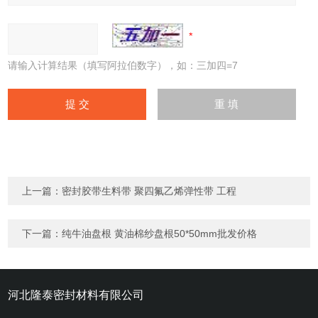
请输入计算结果（填写阿拉伯数字），如：三加四=7
上一篇：
密封胶带生料带 聚四氟乙烯弹性带 工程
下一篇：
纯牛油盘根 黄油棉纱盘根50*50mm批发价格
河北隆泰密封材料有限公司