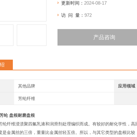
更新时间：
2024-08-17
访 问 量：
972
产品咨询
绍
其他品牌
应用领域
芳纶纤维
芳纶 盘根耐磨盘根
芳纶纤维浸渍聚四氟乳液和润滑剂处理编织而成。有较好的耐化学性，高
度是金属丝的三倍，重量比金属丝轻五倍。所以，与其它类型的盘根比较