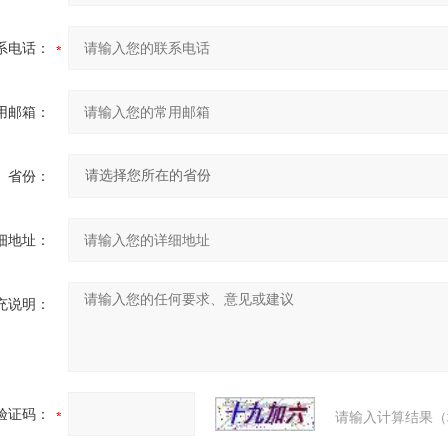
系电话：
用邮箱：
省份：
细地址：
充说明：
验证码：
请输入计算结果（