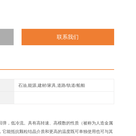
联系我们
石油,能源,建材/家具,道路/轨道/船舶
回弹，低冷流。具有高转速、高模数的性质（被称为人造金属
，它能抵抗颗粒结晶介质和更高的温度既可单独使用也可与其