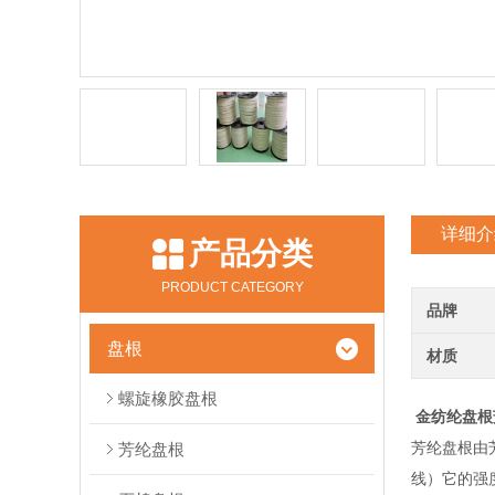
详细介
产品分类
PRODUCT CATEGORY
品牌
盘根
材质
螺旋橡胶盘根
金纺纶盘根
芳纶盘根由
芳纶盘根
线）它的强