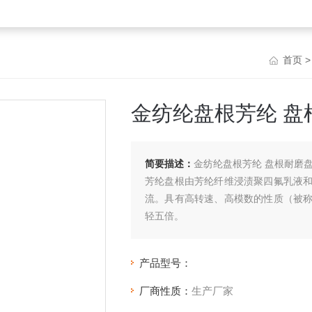
首页
金纺纶盘根芳纶 盘
简要描述：
金纺纶盘根芳纶 盘根耐磨
芳纶盘根由芳纶纤维浸渍聚四氟乳液
流。具有高转速、高模数的性质（被
轻五倍。
产品型号：
厂商性质：
生产厂家