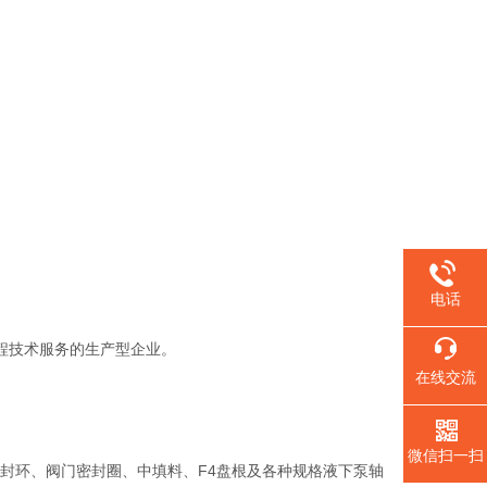
电话
程技术服务的生产型企业。
在线交流
微信扫一扫
环、阀门密封圈、中填料、F4盘根及各种规格液下泵轴