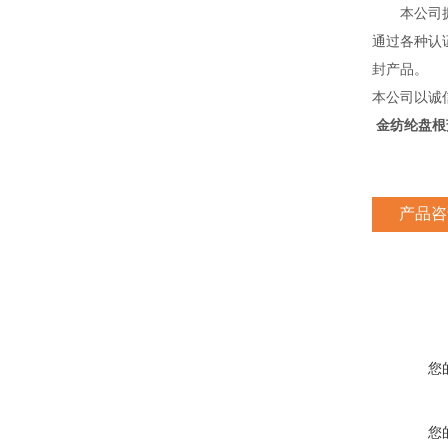
本公司拥有
通过各种认证
封产品。
本公司以诚
金纺纶盘根
产品咨
您
您