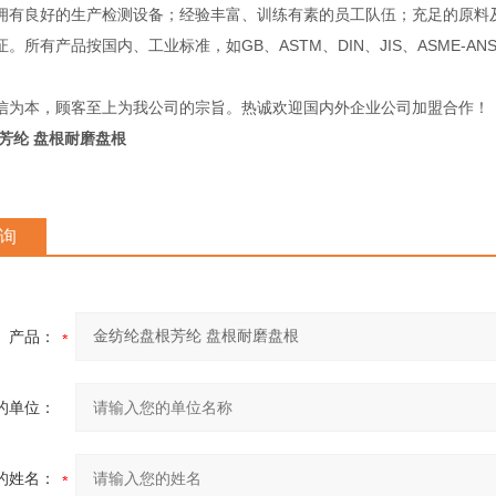
良好的生产检测设备；经验丰富、训练有素的员工队伍；充足的原料及
。所有产品按国内、工业标准，如GB、ASTM、DIN、JIS、ASME-A
信为本，顾客至上为我公司的宗旨。热诚欢迎国内外企业公司加盟合作！
芳纶 盘根耐磨盘根
询
产品：
的单位：
的姓名：