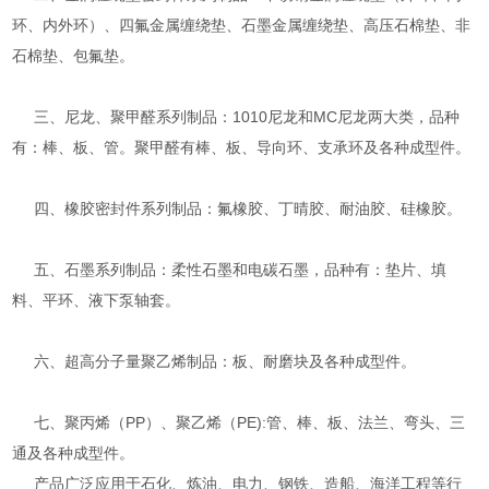
环、内外环）、四氟金属缠绕垫、石墨金属缠绕垫、高压石棉垫、非
石棉垫、包氟垫。
三、尼龙、聚甲醛系列制品：1010尼龙和MC尼龙两大类，品种
有：棒、板、管。聚甲醛有棒、板、导向环、支承环及各种成型件。
四、橡胶密封件系列制品：氟橡胶、丁晴胶、耐油胶、硅橡胶。
五、石墨系列制品：柔性石墨和电碳石墨，品种有：垫片、填
料、平环、液下泵轴套。
六、超高分子量聚乙烯制品：板、耐磨块及各种成型件。
七、聚丙烯（PP）、聚乙烯（PE):管、棒、板、法兰、弯头、三
通及各种成型件。
产品广泛应用于石化、炼油、电力、钢铁、造船、海洋工程等行