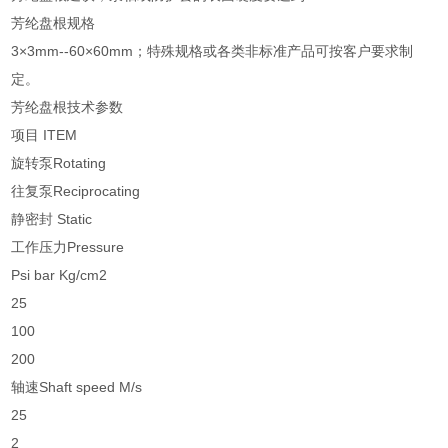
芳纶盘根规格
3×3mm--60×60mm；特殊规格或各类非标准产品可按客户要求制
定。
芳纶盘根技术参数
项目 ITEM
旋转泵Rotating
往复泵Reciprocating
静密封 Static
工作压力Pressure
Psi bar Kg/cm2
25
100
200
轴速Shaft speed M/s
25
2