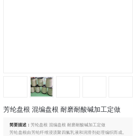
芳纶盘根 混编盘根 耐磨耐酸碱加工定做
简要描述：
芳纶盘根 混编盘根 耐磨耐酸碱加工定做
芳纶盘根由芳纶纤维浸渍聚四氟乳液和润滑剂处理编织而成。