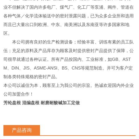
业不但解决了国内许多电厂、煤气厂、化工厂等泵浦、阀件、管道在
各种气体／化学流体输送中的密封泄露问题，已为众多企业所和选用
而且已大量出口到欧洲、中东、南美洲以及东南亚等许多国家和地
区。
本公司拥有良好的生产检测设备；经验丰富、训练有素的员工队
伍；充足的原料及产品库存为顾客及时提供密封产品提供了保障，公
司很早就通过各种认证。所有产品按国内、工业标准，如GB、AST
M、DIN、JIS、ASME-ANSI、BS、CNS等规范制造。并可为客户定
制各类特殊规格的密封产品。
本公司以诚信为本，顾客至上为我公司的宗旨。热诚欢迎国内外企业
公司加盟合作！
芳纶盘根 混编盘根 耐磨耐酸碱加工定做
产品咨询