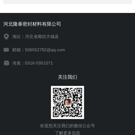
河北隆泰密封材料有限公司
地址：河北省廊坊大城县
邮箱：506552782@qq.com
传真：0316-5951071
关注我们
欢迎您关注我们的微信公众号
了解更多信息