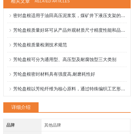
相关文章
RELATED ARTICLES
密封盘根适用于油田高压泥浆泵，煤矿井下液压支架的盘根
芳纶盘根质量好坏可从产品外观材质尺寸精度性能和品牌来入手
芳纶盘根质量检测技术规范
芳纶盘根可分为通用型、高压型及耐腐蚀型三大类别
芳纶盘根密封材料具有强度高,耐磨耗性好
芳纶盘根以芳纶纤维为核心原料，通过特殊编织工艺形成致密结构
详细介绍
品牌
其他品牌