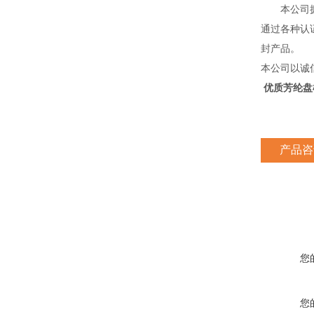
本公司拥有
通过各种认证
封产品。
本公司以诚
优质芳纶盘
产品咨
您
您