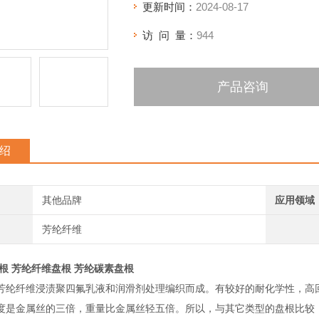
更新时间：
2024-08-17
访 问 量：
944
产品咨询
绍
其他品牌
应用领域
芳纶纤维
根 芳纶纤维盘根 芳纶碳素盘根
芳纶纤维浸渍聚四氟乳液和润滑剂处理编织而成。有较好的耐化学性，高
度是金属丝的三倍，重量比金属丝轻五倍。所以，与其它类型的盘根比较