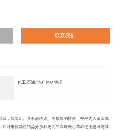
联系我们
化工,石油,地矿,建材/家具
回弹，低冷流。具有高转速、高模数的性质（被称为人造金属
，它能抵抗颗粒结晶介质和更高的温度既可单独使用也可与其