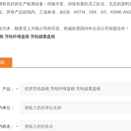
良好的生产检测设备；经验丰富、训练有素的员工队伍；充足的原料及
。所有产品按国内、工业标准，如GB、ASTM、DIN、JIS、ASME-A
信为本，顾客至上为我公司的宗旨。热诚欢迎国内外企业公司加盟合作！
根 芳纶纤维盘根 芳纶碳素盘根
询
产品：
的单位：
的姓名：