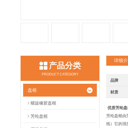
详细介
产品分类
PRODUCT CATEGORY
品牌
盘根
材质
螺旋橡胶盘根
优质芳纶盘
芳纶盘根由
芳纶盘根
线）它的强