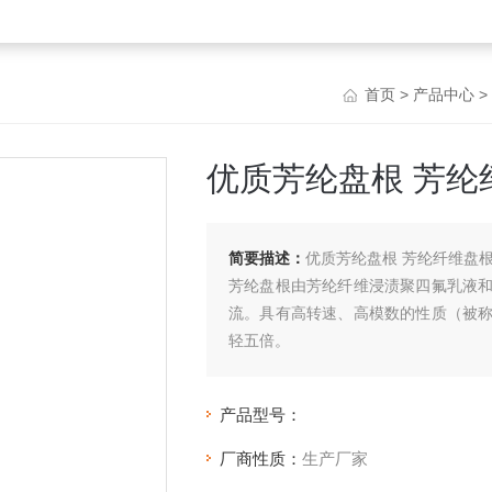
首页
>
产品中心
>
优质芳纶盘根 芳纶
简要描述：
优质芳纶盘根 芳纶纤维盘根
芳纶盘根由芳纶纤维浸渍聚四氟乳液
流。具有高转速、高模数的性质（被
轻五倍。
产品型号：
厂商性质：
生产厂家