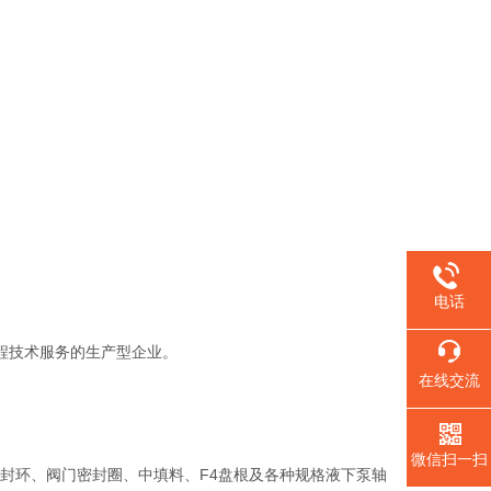
电话
程技术服务的生产型企业。
在线交流
微信扫一扫
环、阀门密封圈、中填料、F4盘根及各种规格液下泵轴