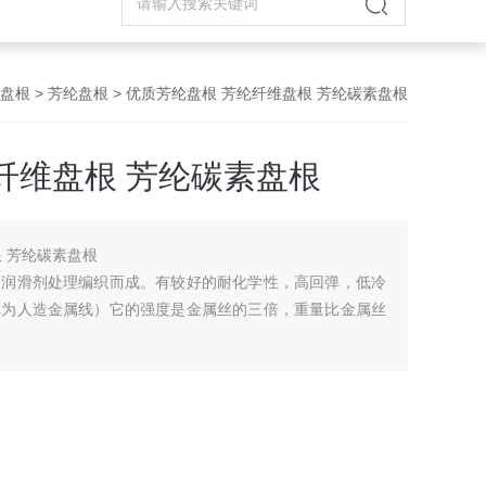
盘根
>
芳纶盘根
> 优质芳纶盘根 芳纶纤维盘根 芳纶碳素盘根
纤维盘根 芳纶碳素盘根
 芳纶碳素盘根
和润滑剂处理编织而成。有较好的耐化学性，高回弹，低冷
称为人造金属线）它的强度是金属丝的三倍，重量比金属丝