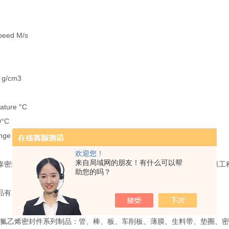
peed M/s
 g/cm3
ture °C
0°C
nge
欢迎您！
来自局域网的朋友！有什么可以帮
泰密封材料有限公司是一家专业以密封产品研发、制造、销售以及提供工
助您的吗？
品有：
乙烯密封件系列制品：管、棒、板、车削板、薄膜、生料带、垫圈、密封