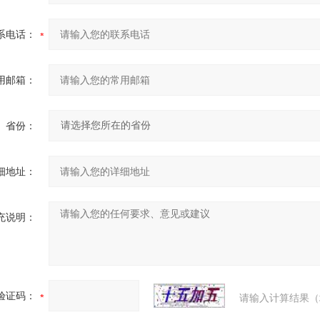
系电话：
用邮箱：
省份：
细地址：
充说明：
验证码：
请输入计算结果（