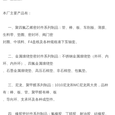
本厂主要产品有：
一、聚四氟乙烯密封件系列制品：管、棒、板、车削板、薄膜、
生料带、垫圈、密封环、阀门密
封圈、中填料、F4盘根及各种规格液下泵轴套。
二、金属缠绕垫密封件系列制品：不锈钢金属缠绕垫（外环、内
环、内外环）、四氟金属缠绕垫
、石墨金属缠绕垫、高压石棉垫、非石棉垫、包氟垫。
三、尼龙、聚甲醛系列制品：1010尼龙和MC尼龙两大类，品种
有：棒、板、管。聚甲醛有棒、板
、导向环、支承环及各种成型件。
四、橡胶密封件系列制品：氟橡胶、丁晴胶、耐油胶、硅橡胶。