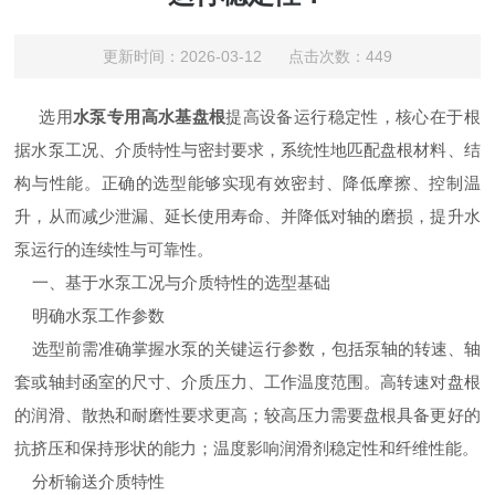
更新时间：2026-03-12 点击次数：449
选用
水泵专用高水基盘根
提高设备运行稳定性，核心在于根
据水泵工况、介质特性与密封要求，系统性地匹配盘根材料、结
构与性能。正确的选型能够实现有效密封、降低摩擦、控制温
升，从而减少泄漏、延长使用寿命、并降低对轴的磨损，提升水
泵运行的连续性与可靠性。
一、基于水泵工况与介质特性的选型基础
明确水泵工作参数
选型前需准确掌握水泵的关键运行参数，包括泵轴的转速、轴
套或轴封函室的尺寸、介质压力、工作温度范围。高转速对盘根
的润滑、散热和耐磨性要求更高；较高压力需要盘根具备更好的
抗挤压和保持形状的能力；温度影响润滑剂稳定性和纤维性能。
分析输送介质特性