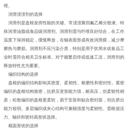
维。
润滑浸渍剂的选择
润滑剂是盘根发挥性能的关键。常浸渍聚四氟乙烯分散液、特
殊润滑油脂或食品级润滑剂。润滑剂需与纤维良好结合，在工作
温度下保持稳定，缓慢释放，在轴表面形成有效润滑膜，减少摩
擦热与磨损。润滑剂不应污染介质，特别是用于饮用水或食品工
业时需符合相关卫生标准。对于频繁启停或低速工况，润滑剂的
释放特性尤为重要。
编织结构的选择
盘根的编织结构影响其密度、柔韧性、耐磨性和密封性。紧密
编织的盘根结构致密，抗挤压变形能力强，耐高压，但柔韧性稍
差；松散编织的盘根更柔软，易于安装和贴合密封面，但抗挤出
能力较弱。多层编织或夹心结构可兼顾强度与柔韧性。需根据压
力、轴径和密封函形状选择。
截面形状的选择