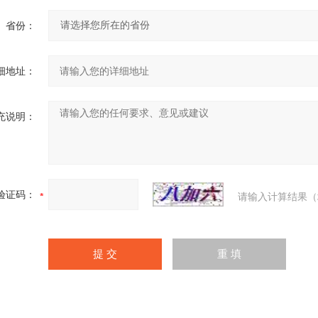
省份：
细地址：
充说明：
验证码：
请输入计算结果（