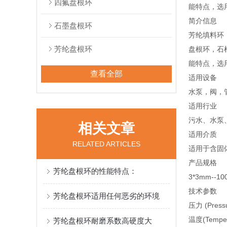
四氟盘根环
能特点，选
简介信息
石墨盘根环
芳纶填料环
芳纶盘根环
盘根环，石
能特点，选
查看全部
适用设备
水泵，阀，
适用行业
污水、水泵
相关文章
适用介质
RELATED ARTICLES
适用于含固
产品规格
芳纶盘根环的性能特点：
3*3mm-
技术参数
芳纶盘根环适用任何恶劣的环境
压力 (Pres
温度(Temper
芳纶盘根环耐磨系数高硬度大