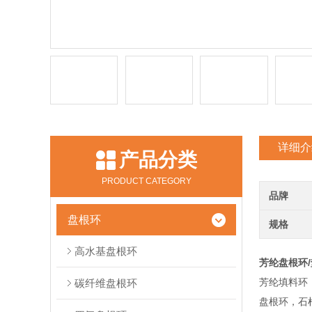
详细介
产品分类
PRODUCT CATEGORY
品牌
盘根环
规格
高水基盘根环
芳纶盘根环/
芳纶填料环
碳纤维盘根环
盘根环，石