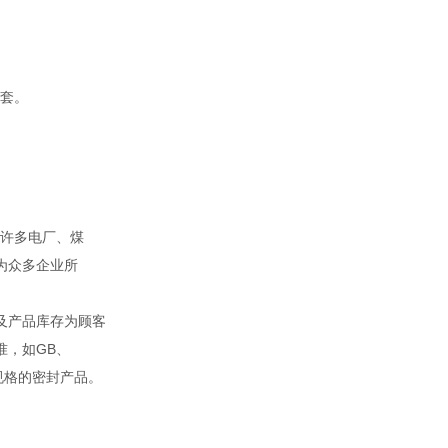
套。
。
许多电厂、煤
为众多企业所
及产品库存为顾客
准，如GB、
殊规格的密封产品。