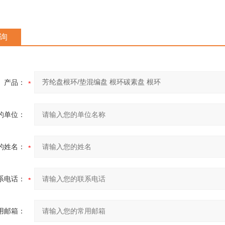
询
产品：
的单位：
的姓名：
系电话：
用邮箱：