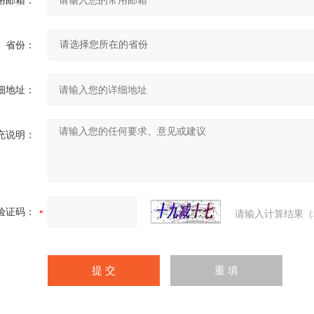
用邮箱：
省份：
细地址：
充说明：
验证码：
请输入计算结果（