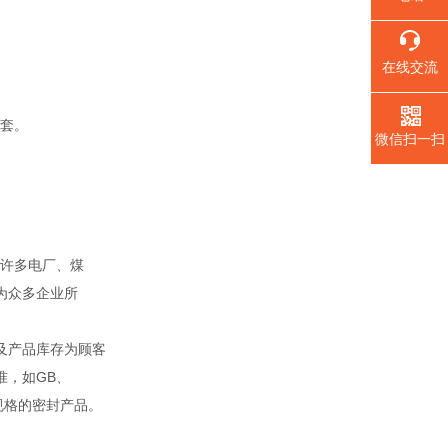
在线交流
套。
微信扫一扫
。
许多电厂、煤
为众多企业所
及产品库存为顾客
准，如GB、
殊规格的密封产品。