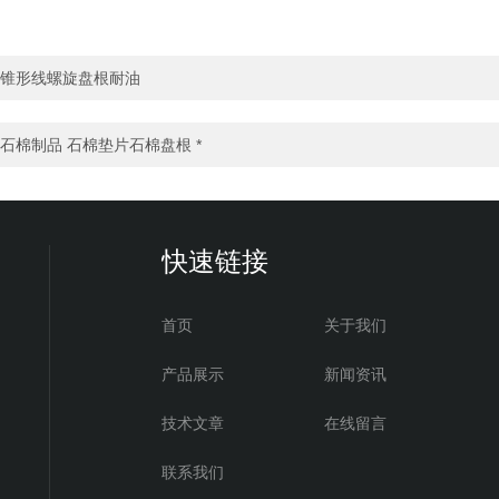
锥形线螺旋盘根耐油
石棉制品 石棉垫片石棉盘根 *
快速链接
首页
关于我们
产品展示
新闻资讯
技术文章
在线留言
联系我们