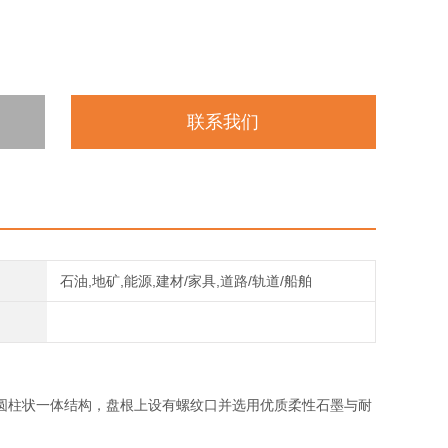
联系我们
石油,地矿,能源,建材/家具,道路/轨道/船舶
圆柱状一体结构，盘根上设有螺纹口并选用优质柔性石墨与耐