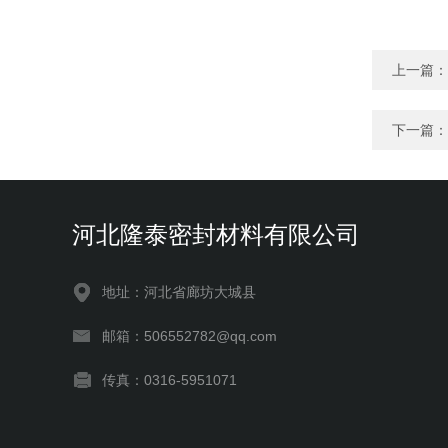
上一篇：
下一篇：
河北隆泰密封材料有限公司
地址：河北省廊坊大城县
邮箱：506552782@qq.com
传真：0316-5951071