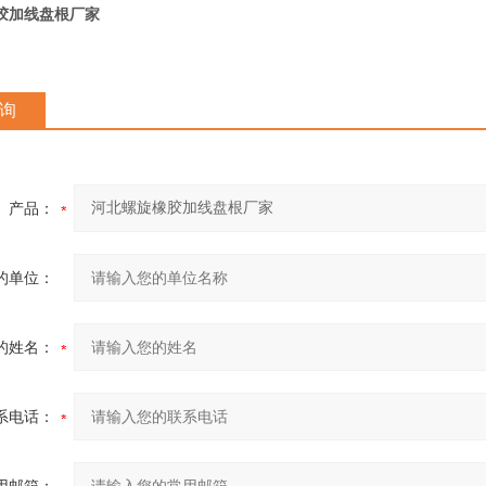
胶加线盘根厂家
询
产品：
的单位：
的姓名：
系电话：