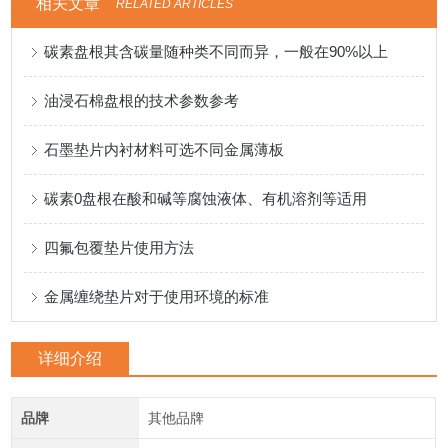
相关文章
RELATED ARTICLES
碳素盘根其含碳量随种类不同而异，一般在90%以上
油浸石棉盘根的技术参数参考
石墨垫片内衬材料可选不同金属薄板
碳素0盘根在酸和碱等腐蚀液体、有机溶剂等适用
四氟包覆垫片使用方法
金属缠绕垫片对于使用环境的标准
详细介绍
品牌
其他品牌