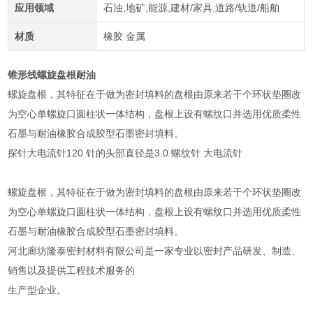
应用领域
石油,地矿,能源,建材/家具,道路/轨道/船舶
材质
橡胶 金属
锥形线螺旋盘根耐油
螺旋盘根，其特征在于做为密封填料的盘根由原来若干个环状垫圈改
为空心单螺旋口圆柱状一体结构，盘根上设有螺纹口并选用优质柔性
石墨与耐油橡胶合成胶型石墨密封填料。
探针大电流针120 针的头部直径是3.0 螺纹针 大电流针
螺旋盘根，其特征在于做为密封填料的盘根由原来若干个环状垫圈改
为空心单螺旋口圆柱状一体结构，盘根上设有螺纹口并选用优质柔性
石墨与耐油橡胶合成胶型石墨密封填料。
河北廊坊隆泰密封材料有限公司是一家专业以密封产品研发、制造、
销售以及提供工程技术服务的
生产型企业。