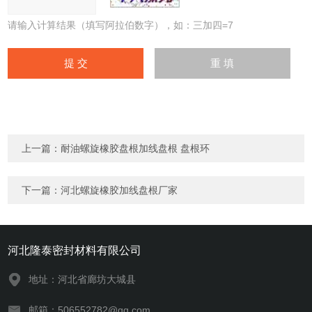
请输入计算结果（填写阿拉伯数字），如：三加四=7
上一篇：
耐油螺旋橡胶盘根加线盘根 盘根环
下一篇：
河北螺旋橡胶加线盘根厂家
河北隆泰密封材料有限公司
地址：河北省廊坊大城县
邮箱：506552782@qq.com