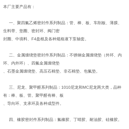
本厂主要产品有：
一、聚四氟乙烯密封件系列制品：管、棒、板、车削板、薄膜、
生料带、垫圈、密封环、阀门密
封圈、中填料、F4盘根及各种规格液下泵轴套。
二、金属缠绕垫密封件系列制品：不锈钢金属缠绕垫（外环、内
环、内外环）、四氟金属缠绕垫
、石墨金属缠绕垫、高压石棉垫、非石棉垫、包氟垫。
三、尼龙、聚甲醛系列制品：1010尼龙和MC尼龙两大类，品种
有：棒、板、管。聚甲醛有棒、板
、导向环、支承环及各种成型件。
四、橡胶密封件系列制品：氟橡胶、丁晴胶、耐油胶、硅橡胶。