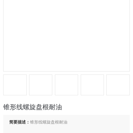
锥形线螺旋盘根耐油
简要描述：
锥形线螺旋盘根耐油