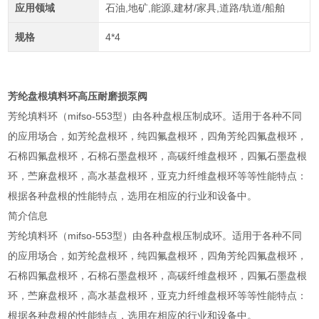
应用领域
石油,地矿,能源,建材/家具,道路/轨道/船舶
规格
4*4
芳纶盘根填料环高压耐磨损泵阀
芳纶填料环（mifso-553型）由各种盘根压制成环。适用于各种不同
的应用场合，如芳纶盘根环，纯四氟盘根环，四角芳纶四氟盘根环，
石棉四氟盘根环，石棉石墨盘根环，高碳纤维盘根环，四氟石墨盘根
环，苎麻盘根环，高水基盘根环，亚克力纤维盘根环等等性能特点：
根据各种盘根的性能特点，选用在相应的行业和设备中。
简介信息
芳纶填料环（mifso-553型）由各种盘根压制成环。适用于各种不同
的应用场合，如芳纶盘根环，纯四氟盘根环，四角芳纶四氟盘根环，
石棉四氟盘根环，石棉石墨盘根环，高碳纤维盘根环，四氟石墨盘根
环，苎麻盘根环，高水基盘根环，亚克力纤维盘根环等等性能特点：
根据各种盘根的性能特点，选用在相应的行业和设备中。