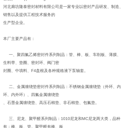
河北廊坊隆泰密封材料有限公司是一家专业以密封产品研发、制造、
销售以及提供工程技术服务的
生产型企业。
本厂主要产品有：
一、聚四氟乙烯密封件系列制品：管、棒、板、车削板、薄膜、
生料带、垫圈、密封环、阀门密
封圈、中填料、F4盘根及各种规格液下泵轴套。
二、金属缠绕垫密封件系列制品：不锈钢金属缠绕垫（外环、内
环、内外环）、四氟金属缠绕垫
、石墨金属缠绕垫、高压石棉垫、非石棉垫、包氟垫。
三、尼龙、聚甲醛系列制品：1010尼龙和MC尼龙两大类，品种
有：棒、板、管。聚甲醛有棒、板