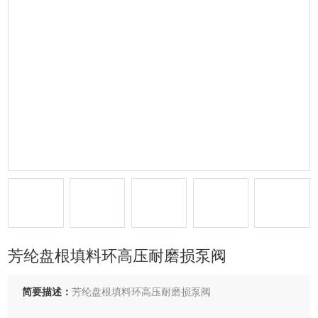
芳纶盘根填料环高压耐磨损泵阀
简要描述：
芳纶盘根填料环高压耐磨损泵阀