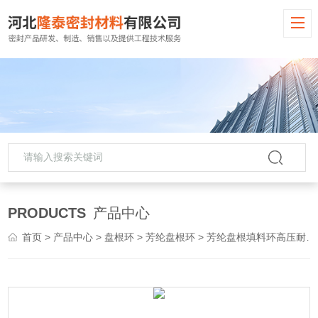
PRODUCTS
产品中心
首页
>
产品中心
>
盘根环
>
芳纶盘根环
> 芳纶盘根填料环高压耐磨损泵阀