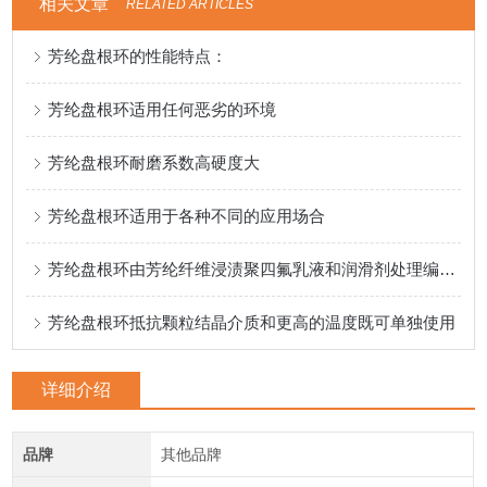
相关文章
RELATED ARTICLES
芳纶盘根环的性能特点：
芳纶盘根环适用任何恶劣的环境
芳纶盘根环耐磨系数高硬度大
芳纶盘根环适用于各种不同的应用场合
芳纶盘根环由芳纶纤维浸渍聚四氟乳液和润滑剂处理编织而成
芳纶盘根环抵抗颗粒结晶介质和更高的温度既可单独使用
详细介绍
品牌
其他品牌