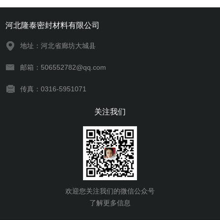
河北隆泰密封材料有限公司
地址：河北省廊坊大城县
邮箱：506552782@qq.com
传真：0316-5951071
关注我们
欢迎您关注我们的微信公众号
了解更多信息