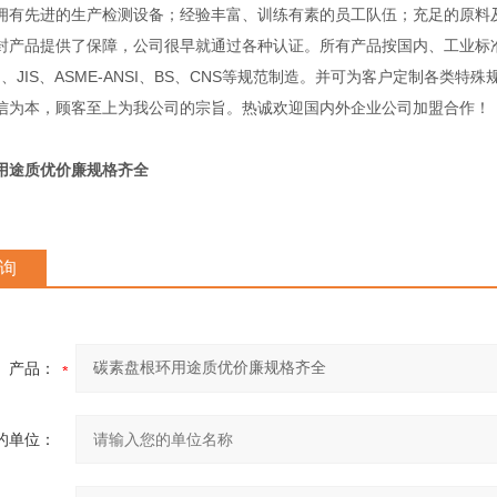
先进的生产检测设备；经验丰富、训练有素的员工队伍；充足的原料
封产品提供了保障，公司很早就通过各种认证。所有产品按国内、工业标
IN、JIS、ASME-ANSI、BS、CNS等规范制造。并可为客户定制各类特
信为本，顾客至上为我公司的宗旨。热诚欢迎国内外企业公司加盟合作！
用途质优价廉规格齐全
询
产品：
的单位：