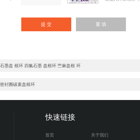
石墨盘 根环 四氟石墨 盘根环 苎麻盘根 环
密封圈碳素盘根环
快速链接
首页
关于我们