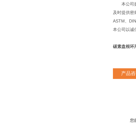
本公司拥有
及时提供密
ASTM、D
本公司以诚
碳素盘根环
产品咨
您