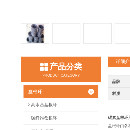
详细介
产品分类
PRODUCT CATEGORY
品牌
盘根环
材质
高水基盘根环
碳素盘根环
碳纤维盘根环
盘根环由各