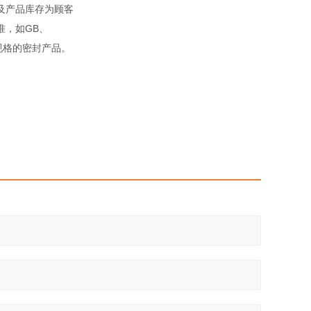
及产品库存为顾客
准，如GB、
殊规格的密封产品。