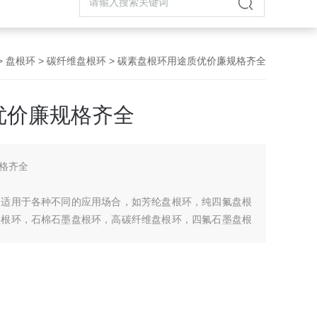
>
盘根环
>
碳纤维盘根环
> 碳素盘根环用途质优价廉规格齐全
优价廉规格齐全
格齐全
。适用于各种不同的应用场合，如芳纶盘根环，纯四氟盘根
盘根环，石棉石墨盘根环，高碳纤维盘根环，四氟石墨盘根
克力纤维盘根环等等性能特点：根据各种盘根的性能特点，