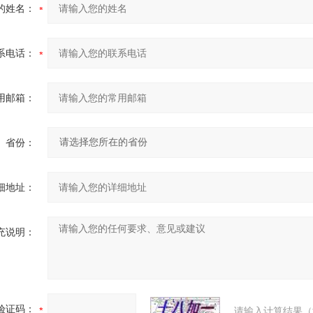
的姓名：
系电话：
用邮箱：
省份：
细地址：
充说明：
验证码：
请输入计算结果（