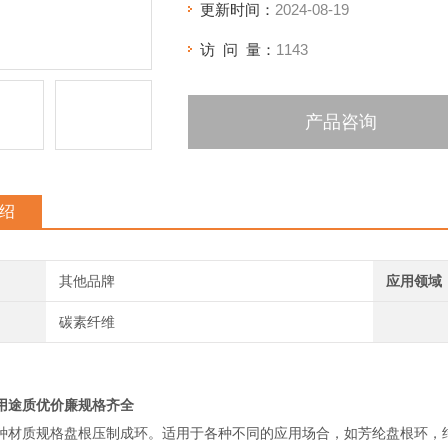
更新时间：
2024-08-19
访 问 量：
1143
产品咨询
绍
其他品牌
应用领域
碳素纤维
用途质优价廉规格齐全
种材质规格盘根压制成环。适用于各种不同的应用场合，如芳纶盘根环，